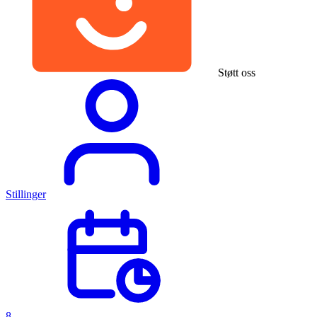
Støtt oss
Stillinger
8