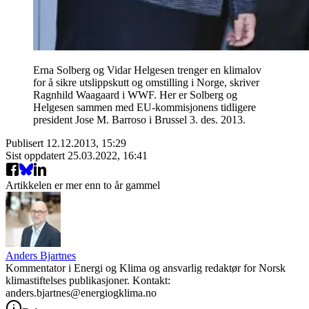
Erna Solberg og Vidar Helgesen trenger en klimalov
for å sikre utslippskutt og omstilling i Norge, skriver
Ragnhild Waagaard i WWF. Her er Solberg og
Helgesen sammen med EU-kommisjonens tidligere
president Jose M. Barroso i Brussel 3. des. 2013.
Publisert
12.12.2013, 15:29
Sist oppdatert
25.03.2022, 16:41
Artikkelen er mer enn to år gammel
Anders Bjartnes
Kommentator i Energi og Klima og ansvarlig redaktør for Norsk
klimastiftelses publikasjoner. Kontakt:
anders.bjartnes@energiogklima.no