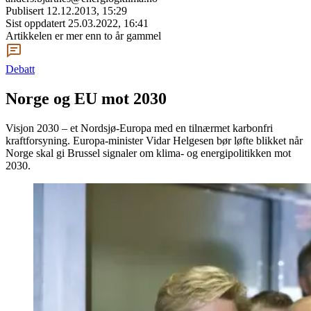
Publisert
12.12.2013, 15:29
Sist oppdatert
25.03.2022, 16:41
Artikkelen er mer enn to år gammel
Debatt
Norge og EU mot 2030
Visjon 2030 – et Nordsjø-Europa med en tilnærmet karbonfri
kraftforsyning. Europa-minister Vidar Helgesen bør løfte blikket når
Norge skal gi Brussel signaler om klima- og energipolitikken mot
2030.