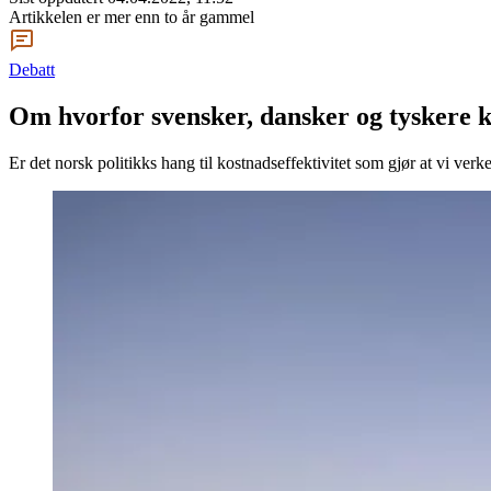
Artikkelen er mer enn to år gammel
Debatt
Om hvorfor svensker, dansker og tyskere k
Er det norsk politikks hang til kostnadseffektivitet som gjør at vi ver