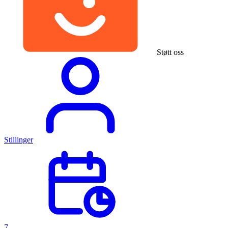
Støtt oss
Stillinger
7