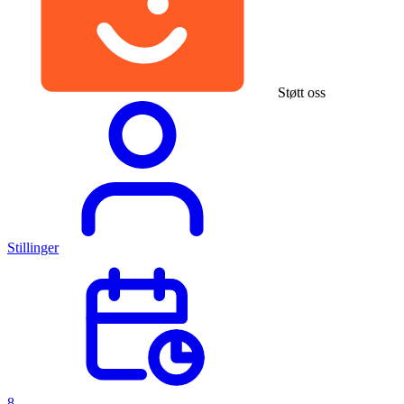
Støtt oss
Stillinger
8