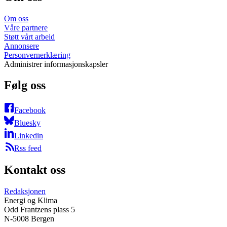
Om oss
Våre partnere
Støtt vårt arbeid
Annonsere
Personvernerklæring
Administrer informasjonskapsler
Følg oss
Facebook
Bluesky
Linkedin
Rss feed
Kontakt oss
Redaksjonen
Energi og Klima
Odd Frantzens plass 5
N-5008 Bergen