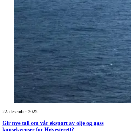
22. desember 2025
Gir nye tall om vår eksport av olje og gass
konsekvenser for Høyesterett?