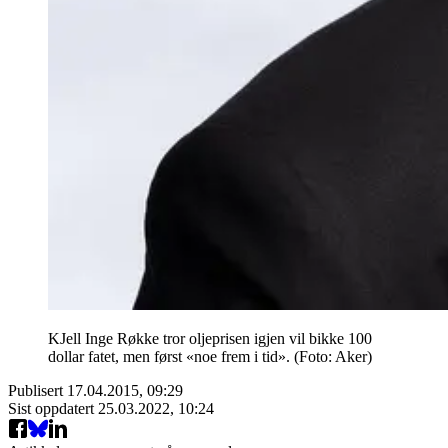
KJell Inge Røkke tror oljeprisen igjen vil bikke 100
dollar fatet, men først «noe frem i tid». (Foto: Aker)
Publisert
17.04.2015, 09:29
Sist oppdatert
25.03.2022, 10:24