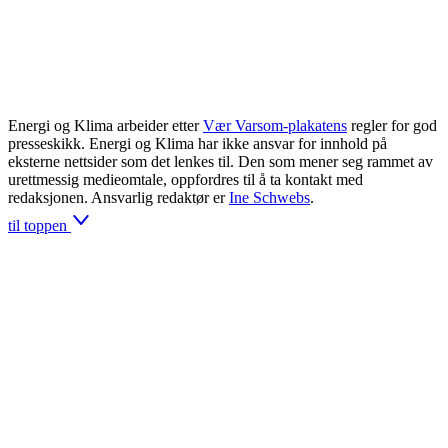
Energi og Klima arbeider etter
Vær Varsom-plakatens
regler for god
presseskikk. Energi og Klima har ikke ansvar for innhold på
eksterne nettsider som det lenkes til. Den som mener seg rammet av
urettmessig medieomtale, oppfordres til å ta kontakt med
redaksjonen. Ansvarlig redaktør er
Ine Schwebs
.
til toppen