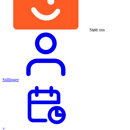
Støtt oss
Stillinger
7