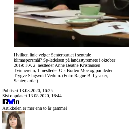
Hvilken linje velger Senterpartiet i sentrale
klimaspørsmål? Sp-ledelsen på landsstyremøte i oktober
2019: F.v. 2. nestleder Anne Beathe Kristiansen
Tvinnereim, 1. nestleder Ola Borten Moe og partileder
Trygve Slagsvold Vedum. (Foto: Ragne B. Lysaker,
Senterpartiet).
Publisert
13.08.2020, 16:25
Sist oppdatert
13.08.2020, 16:44
Artikkelen er mer enn to år gammel