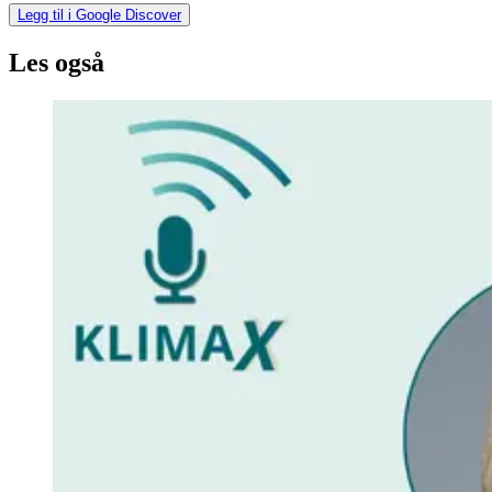
Legg til i Google Discover
Les også