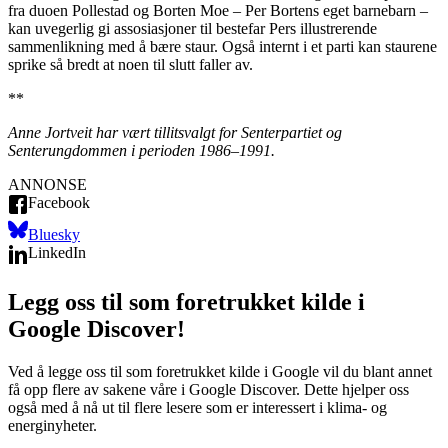
fra duoen Pollestad og Borten Moe – Per Bortens eget barnebarn –
kan uvegerlig gi assosiasjoner til bestefar Pers illustrerende
sammenlikning med å bære staur. Også internt i et parti kan staurene
sprike så bredt at noen til slutt faller av.
**
Anne Jortveit har vært tillitsvalgt for Senterpartiet og
Senterungdommen i perioden 1986–1991.
ANNONSE
Facebook
Bluesky
LinkedIn
Legg oss til som foretrukket kilde i
Google Discover!
Ved å legge oss til som foretrukket kilde i Google vil du blant annet
få opp flere av sakene våre i Google Discover. Dette hjelper oss
også med å nå ut til flere lesere som er interessert i klima- og
energinyheter.