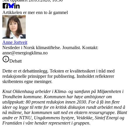
Artikkelen er mer enn to år gammel
Anne Jortveit
Nestleder i Norsk klimastiftelse. Journalist. Kontakt:
anne@energiogklima.no
Debatt
Dette er et debattinnlegg. Teksten er kvalitetssikret i tråd med
redaksjonelle prinsipper for publisering. Innholdet reflekterer
skribentens egne meninger.
Knut Okkenhaug arbeider i Klima- og samfunn på Miljøenheten i
Trondheim kommune. Kommunen har høye ambisjoner om
utslippskutt: 80 prosent reduksjon innen 2030. For å få inn flere
ideer og legge til rette for en kritisk diskusjon rundt arbeidet med å
nå målene, har kommunen satt ned en ekstern ressursgruppe. Blant
andre er NTNU, Ungdommens bystyre, Veidekke, Sintef Energi og
Framtiden i våre hender representert i gruppen
.