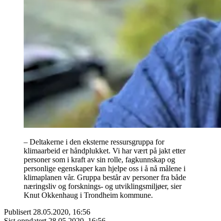
– Deltakerne i den eksterne ressursgruppa for
klimaarbeid er håndplukket. Vi har vært på jakt etter
personer som i kraft av sin rolle, fagkunnskap og
personlige egenskaper kan hjelpe oss i å nå målene i
klimaplanen vår. Gruppa består av personer fra både
næringsliv og forsknings- og utviklingsmiljøer, sier
Knut Okkenhaug i Trondheim kommune.
Publisert
28.05.2020, 16:56
Sist oppdatert
28.05.2020, 16:56