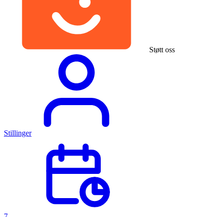
Støtt oss
Stillinger
7