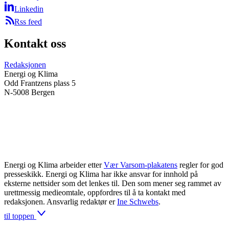
Linkedin
Rss feed
Kontakt oss
Redaksjonen
Energi og Klima
Odd Frantzens plass 5
N-5008 Bergen
Energi og Klima arbeider etter
Vær Varsom-plakatens
regler for god
presseskikk. Energi og Klima har ikke ansvar for innhold på
eksterne nettsider som det lenkes til. Den som mener seg rammet av
urettmessig medieomtale, oppfordres til å ta kontakt med
redaksjonen. Ansvarlig redaktør er
Ine Schwebs
.
til toppen