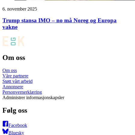
6. november 2025
Trump stansa IMO – no må Noreg og Europa
vakne
Om oss
Om oss
Våre partnere
Støtt vårt arbeid
Annonsere
Personvernerklæring
Administrer informasjonskapsler
Følg oss
Facebook
Bluesky