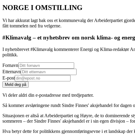
NORGE I OMSTILLING
Vi har akkurat lagt bak oss et kommunevalg der Arbeiderpartiet gjorde
fått tommelen ned fra velgerne.
#Klimavalg – et nyhetsbrev om norsk klima- og energ
I nyhetsbrevet #Klimavalg kommenterer Energi og Klima-redaktør Anne
politikk.
Fornavn
Etternavn
E-post
Meld deg på
Vi deler aldri din e-postadresse med tredjeparter.
Så kommer avsløringene rundt Sindre Finnes' aksjehandel for dagen og
Situasjonen er altså at Arbeiderpartiet og Høyre, de to dominerende s
sommeren – der Sindre Finnes' aksjehandel er i sin egen divisjon – forste
Hva betyr dette for politikkens gjennomføringsevne i et landskap der ko