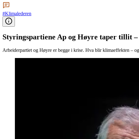
#Klimalederen
Styringspartiene Ap og Høyre taper tillit –
Arbeiderpartiet og Høyre er begge i krise. Hva blir klimaeffekten – og 