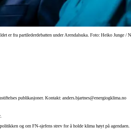
Bildet er fra partilederdebatten under Arendalsuka. Foto: Heiko Junge /
stiftelses publikasjoner. Kontakt: anders.bjartnes@energiogklima.no
.
mapolitikken og om FN-sjefens strev for å holde klima høyt på agendaen.