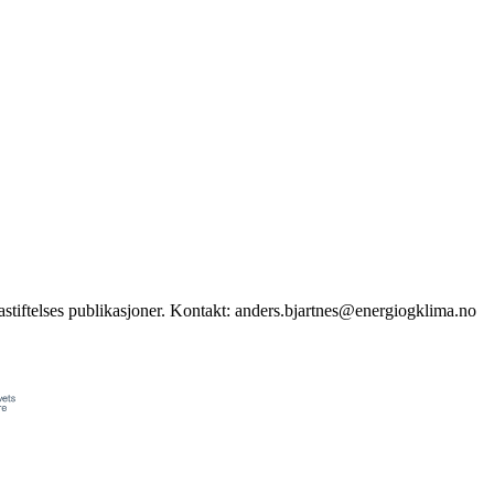
stiftelses publikasjoner. Kontakt: anders.bjartnes@energiogklima.no