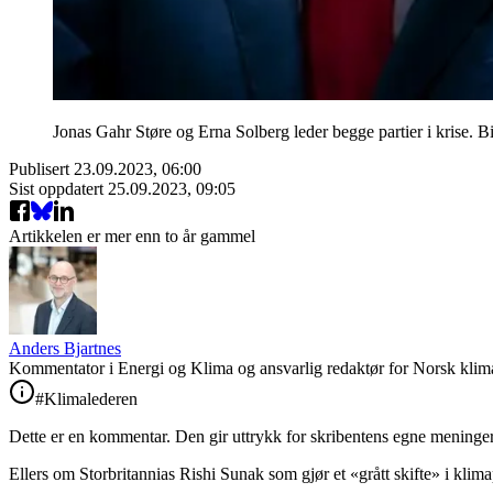
Jonas Gahr Støre og Erna Solberg leder begge partier i krise. 
Publisert
23.09.2023, 06:00
Sist oppdatert
25.09.2023, 09:05
Artikkelen er mer enn to år gammel
Anders Bjartnes
Kommentator i Energi og Klima og ansvarlig redaktør for Norsk klima
#Klimalederen
Dette er en kommentar. Den gir uttrykk for skribentens egne meninger
Ellers om Storbritannias Rishi Sunak som gjør et «grått skifte» i kli