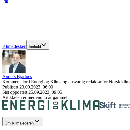
Klimadesken
Innhold
Anders Bjartnes
Kommentator i Energi og Klima og ansvarlig redaktør for Norsk klima
Publisert
23.09.2023, 06:00
Sist oppdatert
25.09.2023, 09:05
Artikkelen er mer enn to år gammel
Om Klimalederen