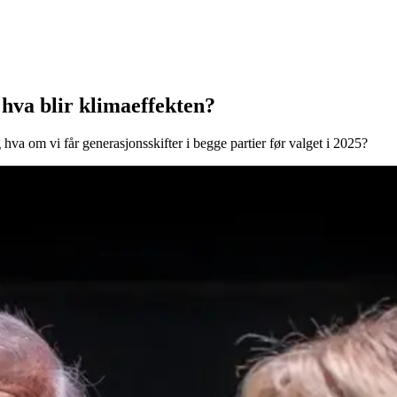
 hva blir klimaeffekten?
hva om vi får generasjonsskifter i begge partier før valget i 2025?