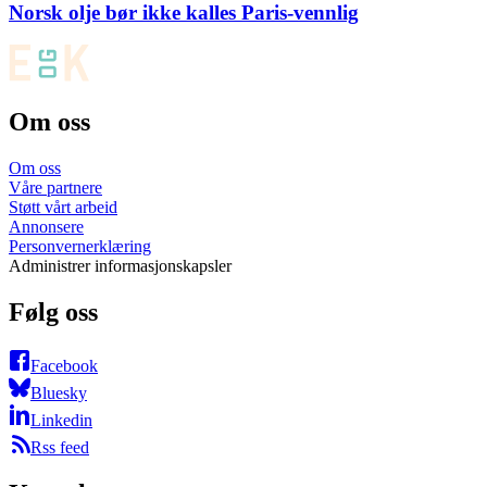
Norsk olje bør ikke kalles Paris-vennlig
Om oss
Om oss
Våre partnere
Støtt vårt arbeid
Annonsere
Personvernerklæring
Administrer informasjonskapsler
Følg oss
Facebook
Bluesky
Linkedin
Rss feed