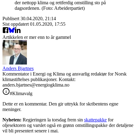
der nettopp klima og rettferdig omstilling sto på
dagsordenen. (Foto: Arbeiderpartiet)
Publisert
30.04.2020, 21:14
Sist oppdatert
01.05.2020, 17:55
Artikkelen er mer enn to år gammel
Anders Bjartnes
Kommentator i Energi og Klima og ansvarlig redaktør for Norsk
klimastiftelses publikasjoner. Kontakt:
anders.bjartnes@energiogklima.no
#Klimavalg
Dette er en kommentar. Den gir uttrykk for skribentens egne
meninger.
Nyheten:
Regjeringen la torsdag frem sin
skattepakke
for
oljesektoren og varslet også en grønn omstillingspakke der detaljene
vil bli presentert senere i mai.