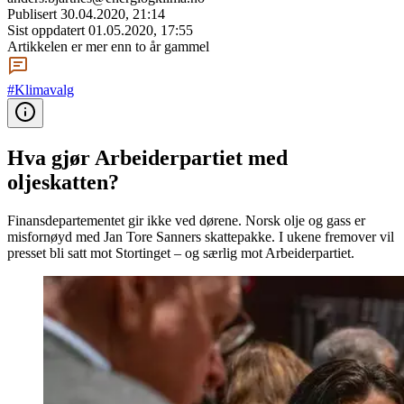
Publisert
30.04.2020, 21:14
Sist oppdatert
01.05.2020, 17:55
Artikkelen er mer enn to år gammel
#Klimavalg
Hva gjør Arbeiderpartiet med
oljeskatten?
Finansdepartementet gir ikke ved dørene. Norsk olje og gass er
misfornøyd med Jan Tore Sanners skattepakke. I ukene fremover vil
presset bli satt mot Stortinget – og særlig mot Arbeiderpartiet.