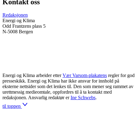
Kontakt oss
Redaksjonen
Energi og Klima
Odd Frantzens plass 5
N-5008 Bergen
Energi og Klima arbeider etter
Vær Varsom-plakatens
regler for god
presseskikk. Energi og Klima har ikke ansvar for innhold på
eksterne nettsider som det lenkes til. Den som mener seg rammet av
urettmessig medieomtale, oppfordres til å ta kontakt med
redaksjonen. Ansvarlig redaktør er
Ine Schwebs
.
til toppen