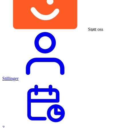
Støtt oss
Stillinger
7