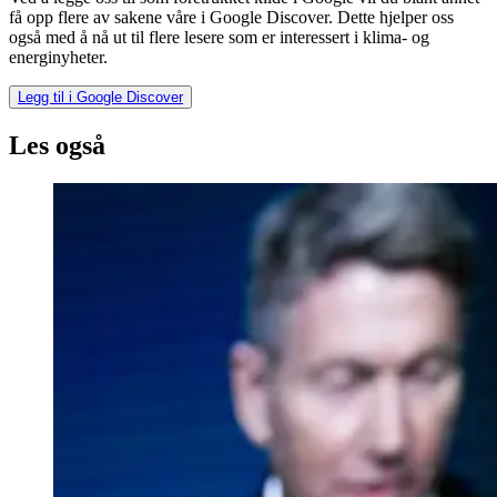
få opp flere av sakene våre i Google Discover. Dette hjelper oss
også med å nå ut til flere lesere som er interessert i klima- og
energinyheter.
Legg til i Google Discover
Les også