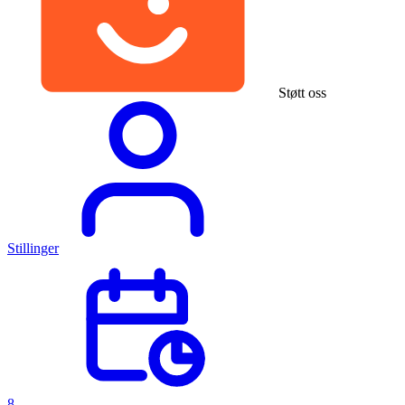
Støtt oss
Stillinger
8