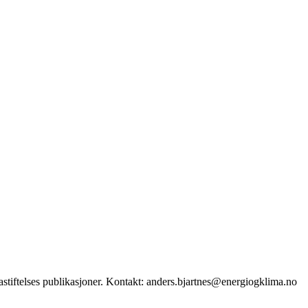
stiftelses publikasjoner. Kontakt: anders.bjartnes@energiogklima.no