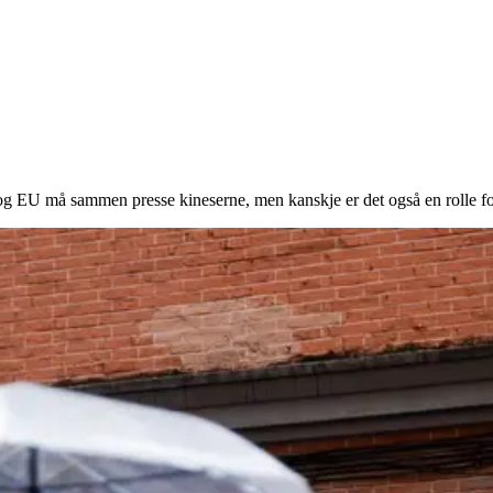
 og EU må sammen presse kineserne, men kanskje er det også en rolle f