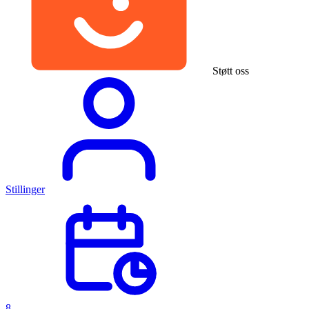
Støtt oss
Stillinger
8