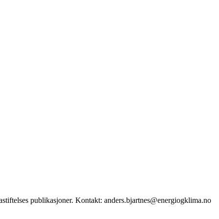
stiftelses publikasjoner. Kontakt: anders.bjartnes@energiogklima.no