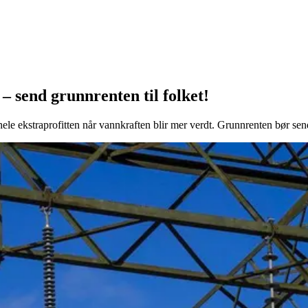
– send grunnrenten til folket!
hele ekstraprofitten når vannkraften blir mer verdt. Grunnrenten bør sende