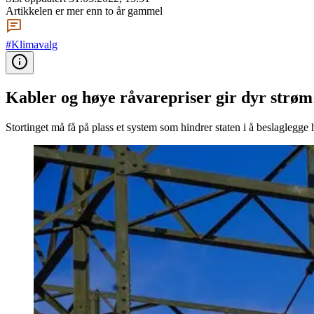
Artikkelen er mer enn to år gammel
#Klimavalg
Kabler og høye råvarepriser gir dyr strøm 
Stortinget må få på plass et system som hindrer staten i å beslaglegge 