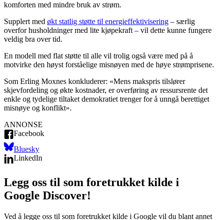
komforten med mindre bruk av strøm.
Supplert med
økt statlig støtte til energieffektivisering
– særlig
overfor husholdninger med lite kjøpekraft – vil dette kunne fungere
veldig bra over tid.
En modell med flat støtte til alle vil trolig også være med på å
motvirke den høyst forståelige misnøyen med de høye strømprisene.
Som Erling Moxnes konkluderer: «Mens makspris tilslører
skjevfordeling og økte kostnader, er overføring av ressursrente det
enkle og tydelige tiltaket demokratiet trenger for å unngå berettiget
misnøye og konflikt».
ANNONSE
Facebook
Bluesky
LinkedIn
Legg oss til som foretrukket kilde i
Google Discover!
Ved å legge oss til som foretrukket kilde i Google vil du blant annet