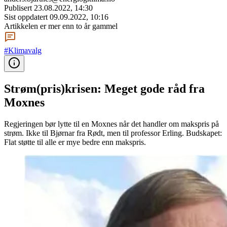
Publisert
23.08.2022, 14:30
Sist oppdatert
09.09.2022, 10:16
Artikkelen er mer enn to år gammel
#Klimavalg
Strøm(pris)krisen: Meget gode råd fra
Moxnes
Regjeringen bør lytte til en Moxnes når det handler om makspris på
strøm. Ikke til Bjørnar fra Rødt, men til professor Erling. Budskapet:
Flat støtte til alle er mye bedre enn makspris.