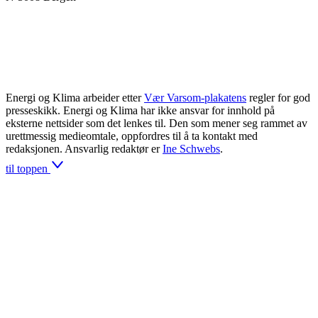
Energi og Klima arbeider etter
Vær Varsom-plakatens
regler for god
presseskikk. Energi og Klima har ikke ansvar for innhold på
eksterne nettsider som det lenkes til. Den som mener seg rammet av
urettmessig medieomtale, oppfordres til å ta kontakt med
redaksjonen. Ansvarlig redaktør er
Ine Schwebs
.
til toppen