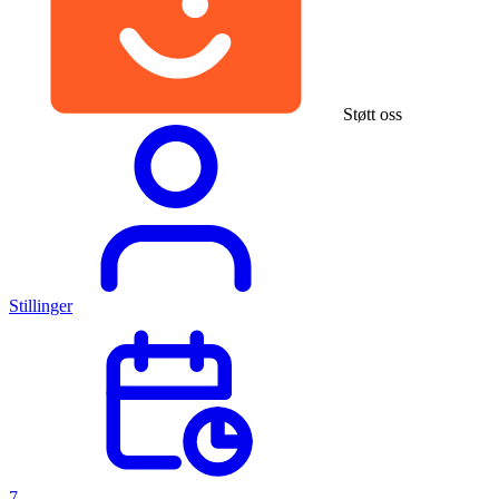
Støtt oss
Stillinger
7