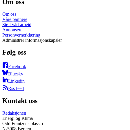
Om oss
Om oss
Våre partnere
Støtt vårt arbeid
Annonsere
Personvernerklæring
Administrer informasjonskapsler
Følg oss
Facebook
Bluesky
Linkedin
Rss feed
Kontakt oss
Redaksjonen
Energi og Klima
Odd Frantzens plass 5
N-5008 Bergen