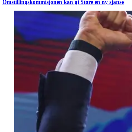
Omstillings­kommisjonen kan gi Støre en ny sjanse