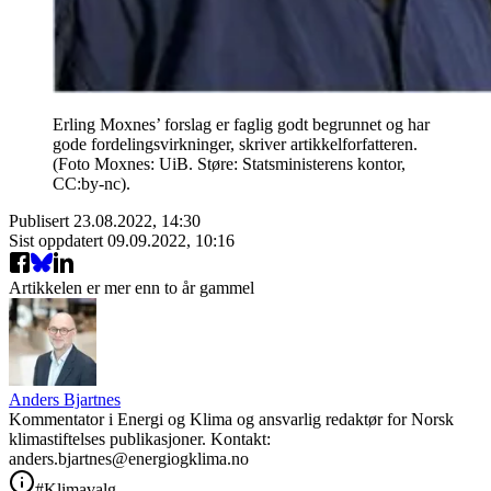
Erling Moxnes’ forslag er faglig godt begrunnet og har
gode fordelingsvirkninger, skriver artikkelforfatteren.
(Foto Moxnes: UiB. Støre: Statsministerens kontor,
CC:by-nc).
Publisert
23.08.2022, 14:30
Sist oppdatert
09.09.2022, 10:16
Artikkelen er mer enn to år gammel
Anders Bjartnes
Kommentator i Energi og Klima og ansvarlig redaktør for Norsk
klimastiftelses publikasjoner. Kontakt:
anders.bjartnes@energiogklima.no
#Klimavalg