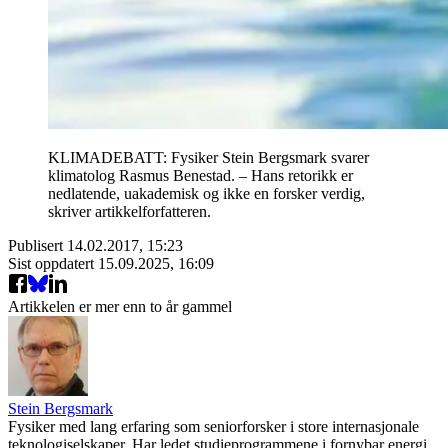
KLIMADEBATT: Fysiker Stein Bergsmark svarer
klimatolog Rasmus Benestad. – Hans retorikk er
nedlatende, uakademisk og ikke en forsker verdig,
skriver artikkelforfatteren.
Publisert
14.02.2017, 15:23
Sist oppdatert
15.09.2025, 16:09
Artikkelen er mer enn to år gammel
Stein Bergsmark
Fysiker med lang erfaring som seniorforsker i store internasjonale
teknologiselskaper. Har ledet studieprogrammene i fornybar energi