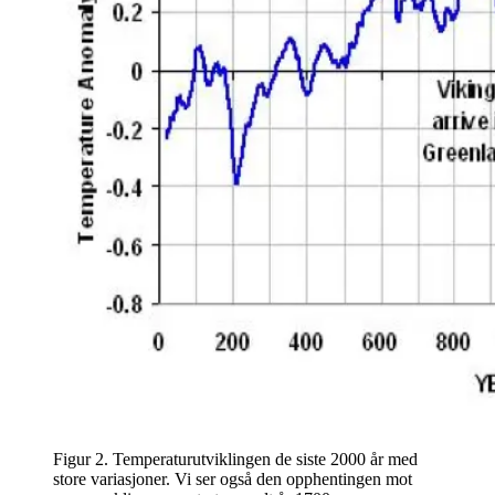
Figur 2. Temperaturutviklingen de siste 2000 år med
store variasjoner. Vi ser også den opphentingen mot