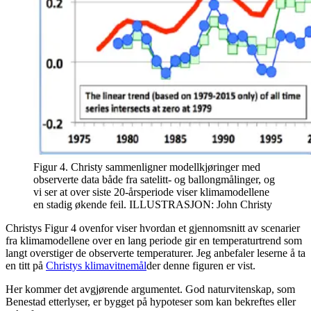
Figur 4. Christy sammenligner modellkjøringer med
observerte data både fra satelitt- og ballongmålinger, og
vi ser at over siste 20-årsperiode viser klimamodellene
en stadig økende feil. ILLUSTRASJON: John Christy
Christys Figur 4 ovenfor viser hvordan et gjennomsnitt av scenarier
fra klimamodellene over en lang periode gir en temperaturtrend som
langt overstiger de observerte temperaturer. Jeg anbefaler leserne å ta
en titt på
Christys klimavitnemål
der denne figuren er vist.
Her kommer det avgjørende argumentet. God naturvitenskap, som
Benestad etterlyser, er bygget på hypoteser som kan bekreftes eller