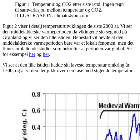
Figur 1. Temperatur og CO2 etter siste istid. Ingen tegn
til samvariasjon mellom temperatur og CO2.
ILLUSTRASJON: climate4you.com
Figur 2 viser i detalj temperaturutviklingen de siste 2000 år. Vi ser
den middelalderske varmeperioden da vikingene slo seg ned på
Grønland og vi ser den lille istiden. Benestad vil hevde at den
middelalderske varmeperioden bare var et lokalt fenomen, men det
finnes omfattende studier som bekrefter at perioden var global. Se
for eksempel
her
og
her
.
Vi ser at den lille istiden hadde sin laveste temperatur omkring år
1700, og at vi deretter gikk over i en fase med stigende temperatur.