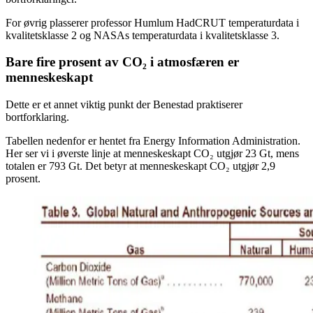
For øvrig plasserer professor Humlum HadCRUT temperaturdata i
kvalitetsklasse 2 og NASAs temperaturdata i kvalitetsklasse 3.
Bare fire prosent av CO₂ i atmosfæren er
menneskeskapt
Dette er et annet viktig punkt der Benestad praktiserer
bortforklaring.
Tabellen nedenfor er hentet fra Energy Information Administration.
Her ser vi i øverste linje at menneskeskapt CO₂ utgjør 23 Gt, mens
totalen er 793 Gt. Det betyr at menneskeskapt CO₂ utgjør 2,9
prosent.