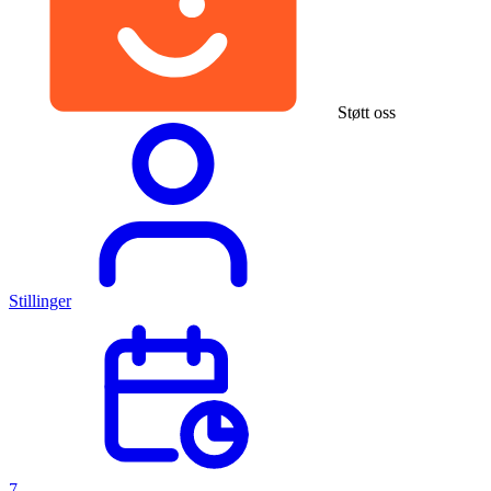
Støtt oss
Stillinger
7