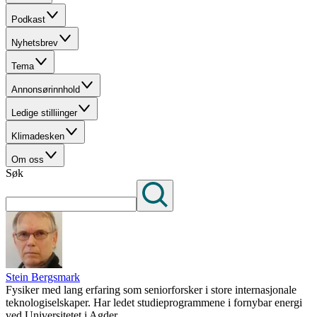
Podkast
Nyhetsbrev
Tema
Annonsørinnhold
Ledige stilliinger
Klimadesken
Om oss
Søk
Stein Bergsmark
Fysiker med lang erfaring som seniorforsker i store internasjonale
teknologiselskaper. Har ledet studieprogrammene i fornybar energi
ved Universitetet i Agder.