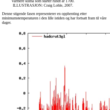
varmere klima som starter rundt år 1700.
ILLUSTRASJON: Craig Lohle, 2007.
Denne stigende fasen representerer en opphenting etter
minimumstemperaturen i den lille istiden og har fortsatt fram til våre
dager.