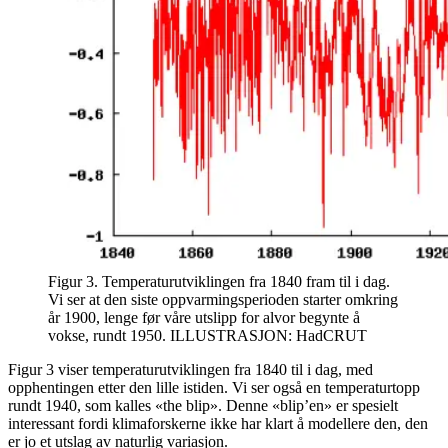
Figur 3. Temperaturutviklingen fra 1840 fram til i dag.
Vi ser at den siste oppvarmingsperioden starter omkring
år 1900, lenge før våre utslipp for alvor begynte å
vokse, rundt 1950. ILLUSTRASJON: HadCRUT
Figur 3 viser temperaturutviklingen fra 1840 til i dag, med
opphentingen etter den lille istiden. Vi ser også en temperaturtopp
rundt 1940, som kalles «the blip». Denne «blip’en» er spesielt
interessant fordi klimaforskerne ikke har klart å modellere den, den
er jo et utslag av naturlig variasjon.