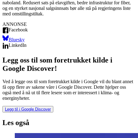
naboland. Redusert sats på elavgiften, bedre infrastruktur for fiber,
og en styrket nasjonal salgsinnsats bør alle stå på regjeringens liste
med omstillingstiltak.
ANNONSE
Facebook
Bluesky
LinkedIn
Legg oss til som foretrukket kilde i
Google Discover!
Ved å legge oss til som foretrukket kilde i Google vil du blant annet
få opp flere av sakene våre i Google Discover. Dette hjelper oss
også med å nå ut til flere lesere som er interessert i klima- og
energinyheter.
Legg til i Google Discover
Les også