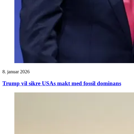
8. januar 2026
Trump vil sikre USAs makt med fossil dominans