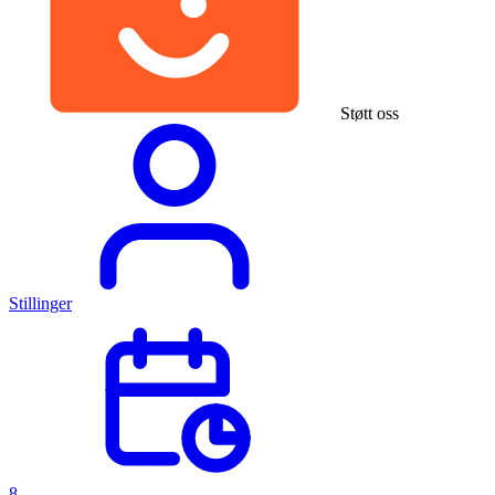
Støtt oss
Stillinger
8