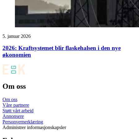
5. januar 2026
2026: Kraftsystemet blir flaskehalsen i den nye
økonomien
Om oss
Om oss
Våre partnere
Støtt vårt arbeid
Annonsere
Personvernerklæring
Administrer informasjonskapsler