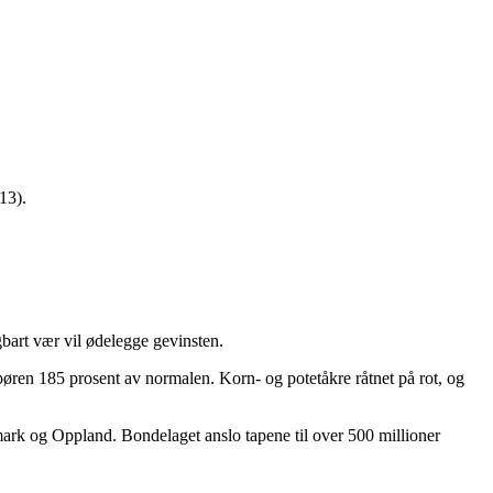
13).
gbart vær vil ødelegge gevinsten.
dbøren 185 prosent av normalen. Korn- og potetåkre råtnet på rot, og
mark og Oppland. Bondelaget anslo tapene til over 500 millioner