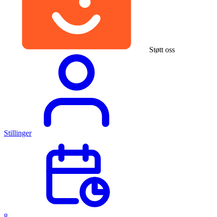
Støtt oss
Stillinger
8