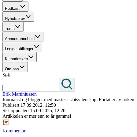
Podkast
Nyhetsbrev
Tema
Annonsørinnhold
Ledige stilliinger
Klimadesken
Om oss
Søk
Erik Martiniussen
Journalist og blogger med master i statsvitenskap. Forfatter av boken
Publisert
17.09.2012, 12:50
Sist oppdatert
15.09.2025, 12:20
Artikkelen er mer enn to år gammel
Kommentar