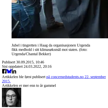
Jubel i tingretten i Haag da organisasjonen Urgenda
fikk medhold i sitt klimasøksmål mot staten. (foto:
Urgenda/Chantal Bekker)
Publisert
30.09.2015, 10:46
Sist oppdatert
24.03.2022, 20:16
Artikkelen ble først publisert
på concernedstudents.no 22. september
2015.
Artikkelen er mer enn to år gammel