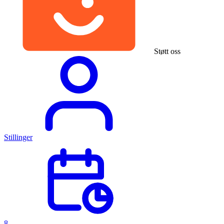
Støtt oss
Stillinger
8