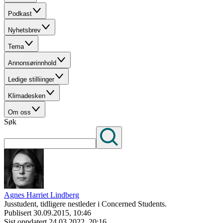
Podkast
Nyhetsbrev
Tema
Annonsørinnhold
Ledige stilliinger
Klimadesken
Om oss
Søk
Agnes Harriet Lindberg
Jusstudent, tidligere nestleder i Concerned Students.
Publisert
30.09.2015, 10:46
Sist oppdatert
24.03.2022, 20:16