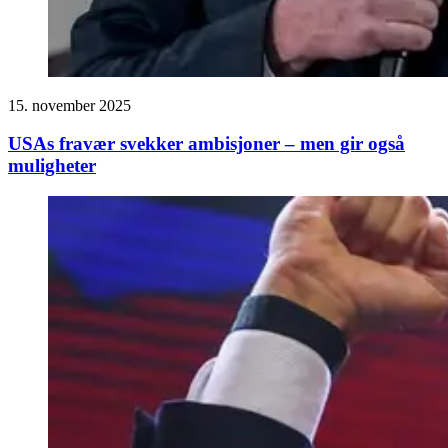
15. november 2025
USAs fravær svekker ambisjoner – men gir også
muligheter