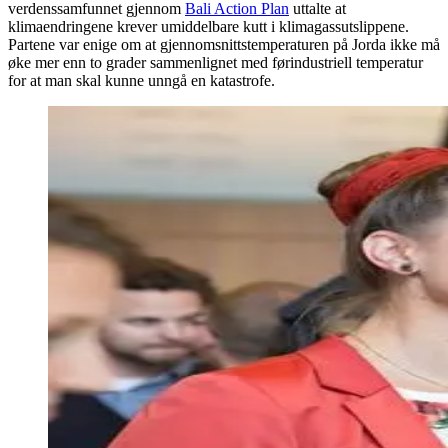
verdenssamfunnet gjennom
Bali Action Plan
uttalte at
klimaendringene krever umiddelbare kutt i klimagassutslippene.
Partene var enige om at gjennomsnittstemperaturen på Jorda ikke må
øke mer enn to grader sammenlignet med førindustriell temperatur
for at man skal kunne unngå en katastrofe.