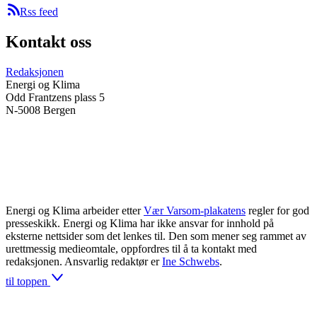
Rss feed
Kontakt oss
Redaksjonen
Energi og Klima
Odd Frantzens plass 5
N-5008 Bergen
Energi og Klima arbeider etter
Vær Varsom-plakatens
regler for god
presseskikk. Energi og Klima har ikke ansvar for innhold på
eksterne nettsider som det lenkes til. Den som mener seg rammet av
urettmessig medieomtale, oppfordres til å ta kontakt med
redaksjonen. Ansvarlig redaktør er
Ine Schwebs
.
til toppen