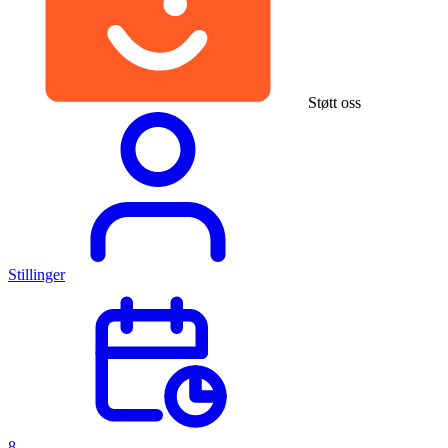
Støtt oss
Stillinger
8