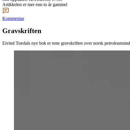
Artikkelen er mer enn to år gammel
Kommentar
Gravskriften
Eivind Trædals nye bok er rene gravskriften over norsk petroleumsindus