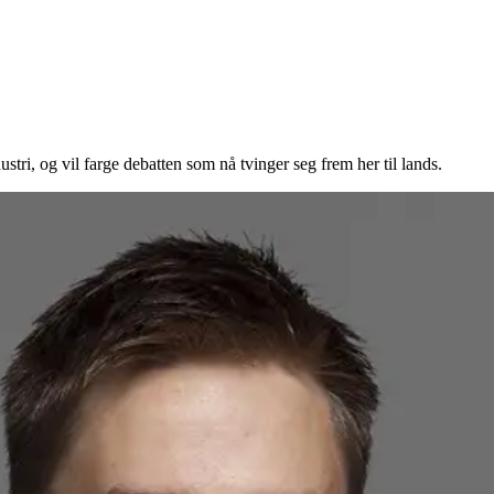
tri, og vil farge debatten som nå tvinger seg frem her til lands.