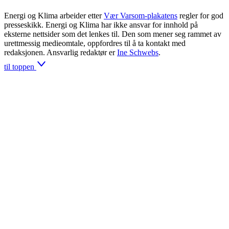
Energi og Klima arbeider etter
Vær Varsom-plakatens
regler for god
presseskikk. Energi og Klima har ikke ansvar for innhold på
eksterne nettsider som det lenkes til. Den som mener seg rammet av
urettmessig medieomtale, oppfordres til å ta kontakt med
redaksjonen. Ansvarlig redaktør er
Ine Schwebs
.
til toppen