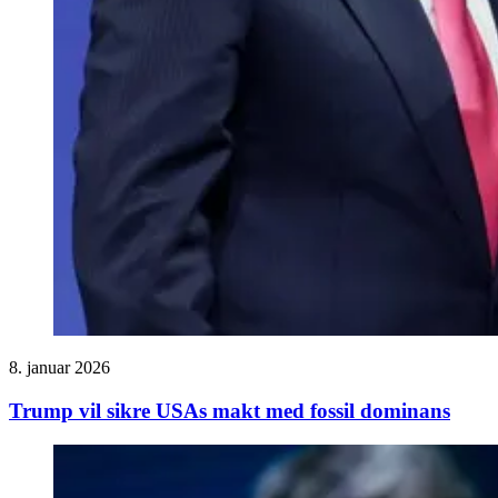
8. januar 2026
Trump vil sikre USAs makt med fossil dominans