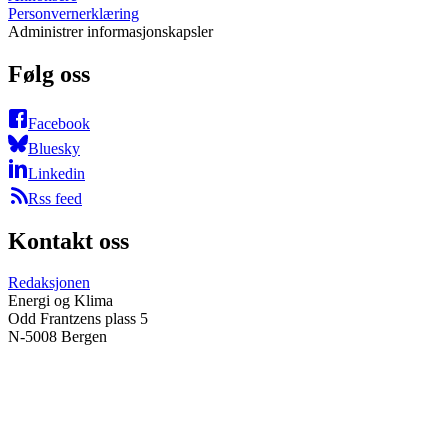
Personvernerklæring
Administrer informasjonskapsler
Følg oss
Facebook
Bluesky
Linkedin
Rss feed
Kontakt oss
Redaksjonen
Energi og Klima
Odd Frantzens plass 5
N-5008 Bergen