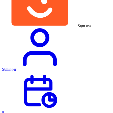
Støtt oss
Stillinger
8