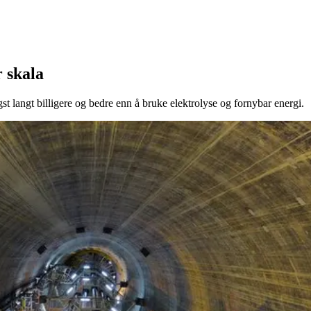
r skala
st langt billigere og bedre enn å bruke elektrolyse og fornybar energi.