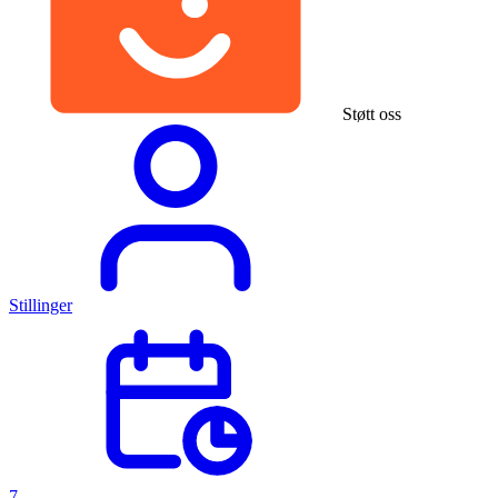
Støtt oss
Stillinger
7