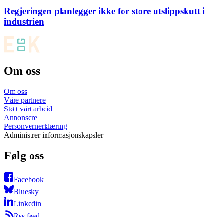
Regjeringen planlegger ikke for store utslippskutt i
industrien
Om oss
Om oss
Våre partnere
Støtt vårt arbeid
Annonsere
Personvernerklæring
Administrer informasjonskapsler
Følg oss
Facebook
Bluesky
Linkedin
Rss feed