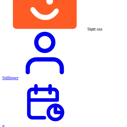
Støtt oss
Stillinger
8