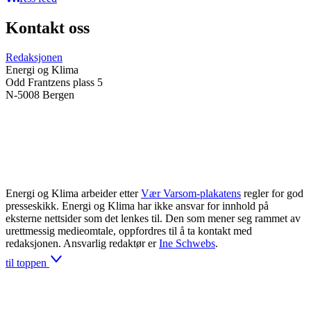
Kontakt oss
Redaksjonen
Energi og Klima
Odd Frantzens plass 5
N-5008 Bergen
Energi og Klima arbeider etter
Vær Varsom-plakatens
regler for god
presseskikk. Energi og Klima har ikke ansvar for innhold på
eksterne nettsider som det lenkes til. Den som mener seg rammet av
urettmessig medieomtale, oppfordres til å ta kontakt med
redaksjonen. Ansvarlig redaktør er
Ine Schwebs
.
til toppen