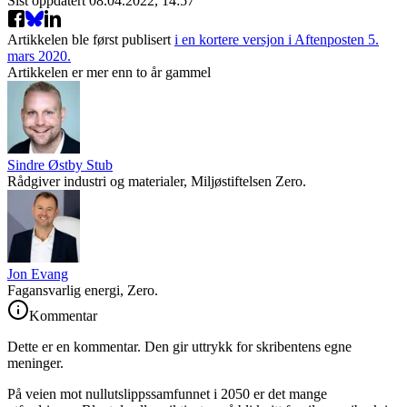
Sist oppdatert
08.04.2022, 14:57
Artikkelen ble først publisert
i en kortere versjon i Aftenposten 5.
mars 2020.
Artikkelen er mer enn to år gammel
Sindre Østby Stub
Rådgiver industri og materialer, Miljøstiftelsen Zero.
Jon Evang
Fagansvarlig energi, Zero.
Kommentar
Dette er en kommentar. Den gir uttrykk for skribentens egne
meninger.
På veien mot nullutslippssamfunnet i 2050 er det mange