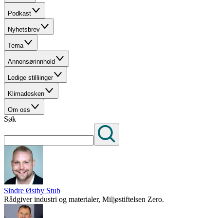
Podkast
Nyhetsbrev
Tema
Annonsørinnhold
Ledige stilliinger
Klimadesken
Om oss
Søk
Sindre Østby Stub
Rådgiver industri og materialer, Miljøstiftelsen Zero.