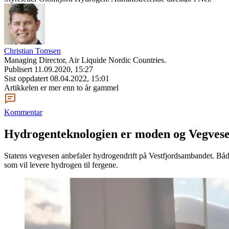
Christian Tomsen
Managing Director, Air Liquide Nordic Countries.
Publisert
11.09.2020, 15:27
Sist oppdatert
08.04.2022, 15:01
Artikkelen er mer enn to år gammel
Kommentar
Hydrogenteknologien er moden og Vegvesen
Statens vegvesen anbefaler hydrogendrift på Vestfjordsambandet. Både 
som vil levere hydrogen til fergene.