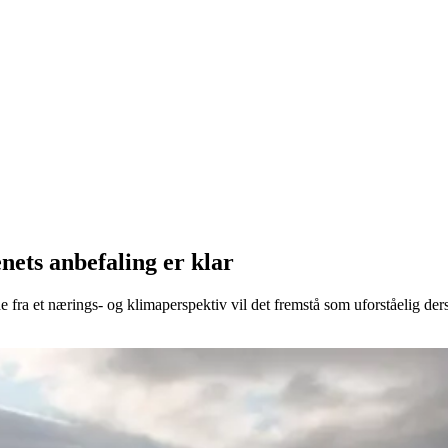
ets anbefaling er klar
fra et nærings- og klimaperspektiv vil det fremstå som uforståelig derso