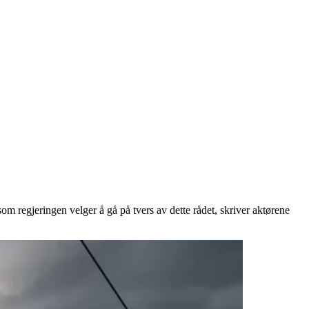
m regjeringen velger å gå på tvers av dette rådet, skriver aktørene