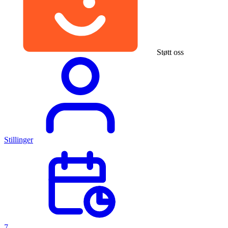
Støtt oss
Stillinger
7