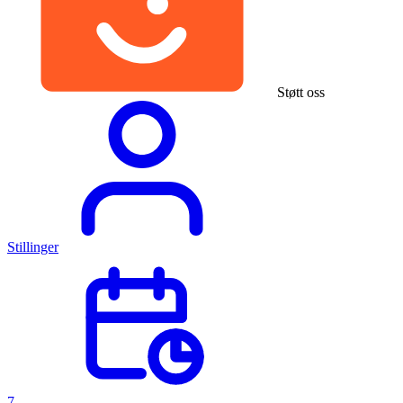
Støtt oss
Stillinger
7