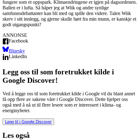
fungere som et oppspark. Klimaendringene er igjen på dagsordenen.
Ballen er i lufta. Så håper jeg at Wiik og andre synlige
samfunnsdebattanter kan bli med og spille den videre. Talen Wiik
skrev i sitt innlegg, og gjerne skulle hørt fra min munn, er kanskje et
godt utgangspunkt?
ANNONSE
Facebook
Bluesky
LinkedIn
Legg oss til som foretrukket kilde i
Google Discover!
Ved å legge oss til som foretrukket kilde i Google vil du blant annet
få opp flere av sakene våre i Google Discover. Dette hjelper oss
også med å nå ut til flere lesere som er interessert i klima- og
energinyheter.
Legg til i Google Discover
Les også