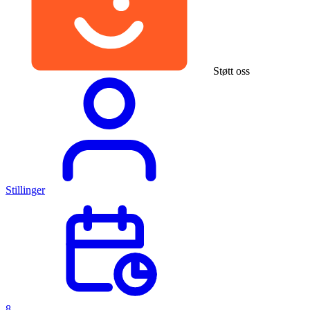
Støtt oss
Stillinger
8