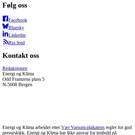
Følg oss
Facebook
Bluesky
Linkedin
Rss feed
Kontakt oss
Redaksjonen
Energi og Klima
Odd Frantzens plass 5
N-5008 Bergen
Energi og Klima arbeider etter
Vær Varsom-plakatens
regler for god
presseskikk. Energi og Klima har ikke ansvar for innhold på