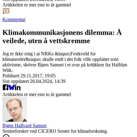
Artikkelen er mer enn to år gammel
Kommentar
Klimakommunikasjonens dilemma: Å
veilede, uten å vettskremme
Jeg er ikke enig i at NRKs &laquo;Festkveld for
klimanerder&raquo; skulle endt i det folk ville oppfattet som
aktivisme, skriver Bjørn Samset i et svar på kritikken fra Halfdan
Wiik.
Publisert
29.11.2017, 19:05
Sist oppdatert
26.04.2024, 14:39
Artikkelen er mer enn to år gammel
Bjørn Hallvard Samset
Seniorforsker ved CICERO Senter for klimaforskning.