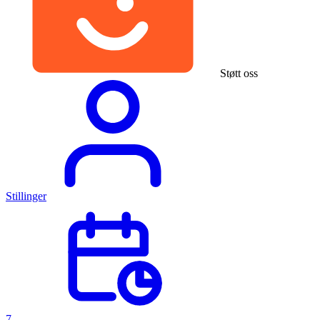
Støtt oss
Stillinger
7