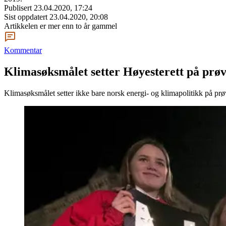
Publisert
23.04.2020, 17:24
Sist oppdatert
23.04.2020, 20:08
Artikkelen er mer enn to år gammel
Kommentar
Klimasøksmålet setter Høyesterett på prø
Klimasøksmålet setter ikke bare norsk energi- og klimapolitikk på prø