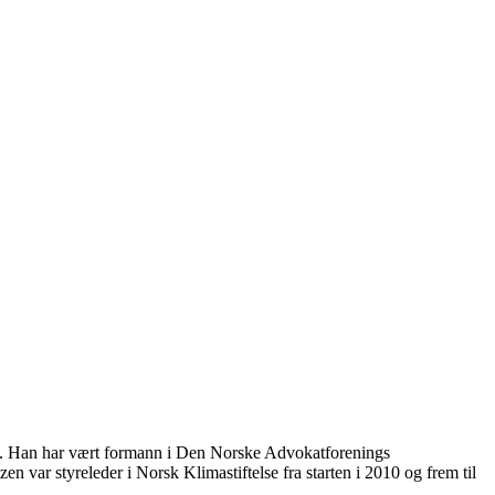
ol. Han har vært formann i Den Norske Advokatforenings
n var styreleder i Norsk Klimastiftelse fra starten i 2010 og frem til