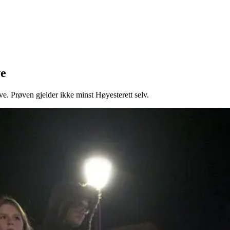
ve
ve. Prøven gjelder ikke minst Høyesterett selv.