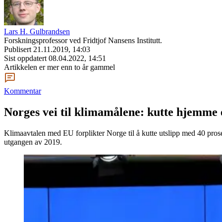
Lars H. Gulbrandsen
Forskningsprofessor ved Fridtjof Nansens Institutt.
Publisert
21.11.2019, 14:03
Sist oppdatert
08.04.2022, 14:51
Artikkelen er mer enn to år gammel
Kommentar
Norges vei til klimamålene: kutte hjemme 
Klimaavtalen med EU forplikter Norge til å kutte utslipp med 40 pros
utgangen av 2019.