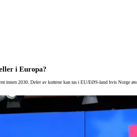
eller i Europa?
ent innen 2030. Deler av kuttene kan tas i EU/EØS-land hvis Norge ønsk