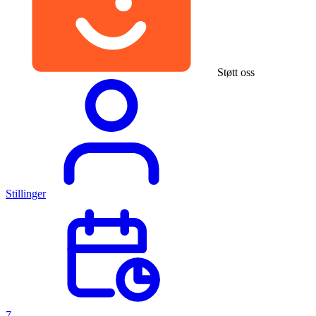
Støtt oss
Stillinger
7