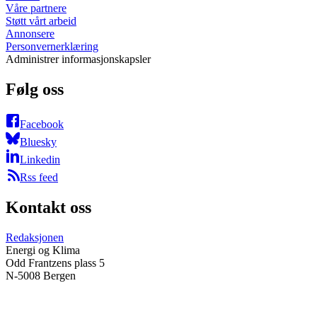
Våre partnere
Støtt vårt arbeid
Annonsere
Personvernerklæring
Administrer informasjonskapsler
Følg oss
Facebook
Bluesky
Linkedin
Rss feed
Kontakt oss
Redaksjonen
Energi og Klima
Odd Frantzens plass 5
N-5008 Bergen