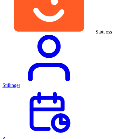
Støtt oss
Stillinger
8