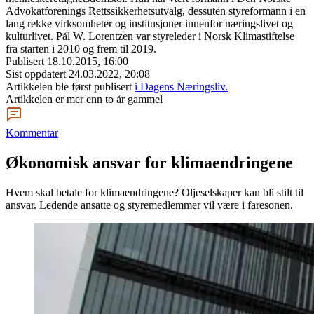
Advokatforenings Rettssikkerhetsutvalg, dessuten styreformann i en
lang rekke virksomheter og institusjoner innenfor næringslivet og
kulturlivet. Pål W. Lorentzen var styreleder i Norsk Klimastiftelse
fra starten i 2010 og frem til 2019.
Publisert
18.10.2015, 16:00
Sist oppdatert
24.03.2022, 20:08
Artikkelen ble først publisert
i Dagens Næringsliv.
Artikkelen er mer enn to år gammel
Kommentar
Økonomisk ansvar for klimaendringene
Hvem skal betale for klimaendringene? Oljeselskaper kan bli stilt til
ansvar. Ledende ansatte og styremedlemmer vil være i faresonen.