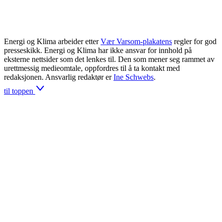
Energi og Klima arbeider etter
Vær Varsom-plakatens
regler for god
presseskikk. Energi og Klima har ikke ansvar for innhold på
eksterne nettsider som det lenkes til. Den som mener seg rammet av
urettmessig medieomtale, oppfordres til å ta kontakt med
redaksjonen. Ansvarlig redaktør er
Ine Schwebs
.
til toppen