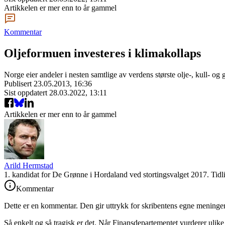
Artikkelen er mer enn to år gammel
Kommentar
Oljeformuen investeres i klimakollaps
Norge eier andeler i nesten samtlige av verdens største olje-, kull- o
Publisert
23.05.2013, 16:36
Sist oppdatert
28.03.2022, 13:11
Artikkelen er mer enn to år gammel
Arild Hermstad
1. kandidat for De Grønne i Hordaland ved stortingsvalget 2017. Tidli
Kommentar
Dette er en kommentar. Den gir uttrykk for skribentens egne meninger
Så enkelt og så tragisk er det. Når Finansdepartementet vurderer ulike 