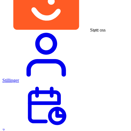
Støtt oss
Stillinger
7