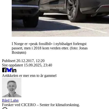
I Norge er «peak fossilbil» i nybilsalget forlengst
passert, men i 2018 kom verden etter. (foto: Jonas
Bostrøm)
Publisert
20.12.2017, 12:20
Sist oppdatert
15.09.2025, 23:40
Artikkelen er mer enn to år gammel
Bård Lahn
Forsker ved CICERO – Senter for klimaforskning.