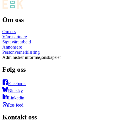
Om oss
Om oss
Våre partnere
Støtt vårt arbeid
Annonsere
Personvernerklæring
Administrer informasjonskapsler
Følg oss
Facebook
Bluesky
Linkedin
Rss feed
Kontakt oss