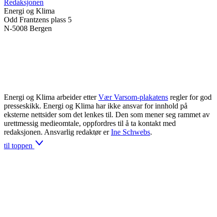
Redaksjonen
Energi og Klima
Odd Frantzens plass 5
N-5008 Bergen
Energi og Klima arbeider etter
Vær Varsom-plakatens
regler for god
presseskikk. Energi og Klima har ikke ansvar for innhold på
eksterne nettsider som det lenkes til. Den som mener seg rammet av
urettmessig medieomtale, oppfordres til å ta kontakt med
redaksjonen. Ansvarlig redaktør er
Ine Schwebs
.
til toppen