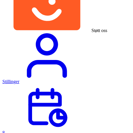
Støtt oss
Stillinger
8