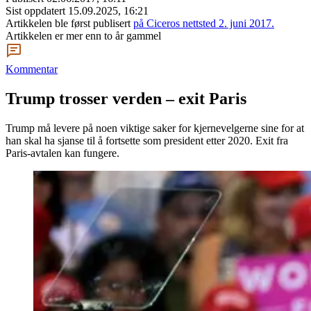
Sist oppdatert
15.09.2025, 16:21
Artikkelen ble først publisert
på Ciceros nettsted 2. juni 2017.
Artikkelen er mer enn to år gammel
Kommentar
Trump trosser verden – exit Paris
Trump må levere på noen viktige saker for kjernevelgerne sine for at
han skal ha sjanse til å fortsette som president etter 2020. Exit fra
Paris-avtalen kan fungere.