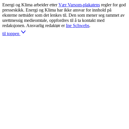
Energi og Klima arbeider etter
Vær Varsom-plakatens
regler for god
presseskikk. Energi og Klima har ikke ansvar for innhold på
eksterne nettsider som det lenkes til. Den som mener seg rammet av
urettmessig medieomtale, oppfordres til å ta kontakt med
redaksjonen. Ansvarlig redaktør er
Ine Schwebs
.
til toppen