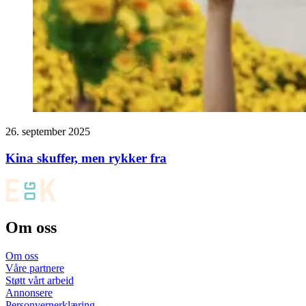
26. september 2025
Kina skuffer, men rykker fra
Om oss
Om oss
Våre partnere
Støtt vårt arbeid
Annonsere
Personvernerklæring