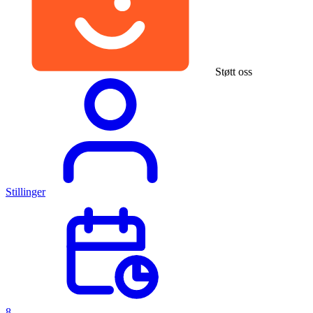
Støtt oss
Stillinger
8