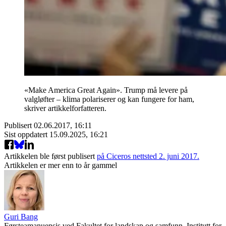
«Make America Great Again». Trump må levere på
valgløfter – klima polariserer og kan fungere for ham,
skriver artikkelforfatteren.
Publisert
02.06.2017, 16:11
Sist oppdatert
15.09.2025, 16:21
Artikkelen ble først publisert
på Ciceros nettsted 2. juni 2017.
Artikkelen er mer enn to år gammel
Guri Bang
Førsteamanuensis ved Fakultet for landskap og samfunn, Institutt for