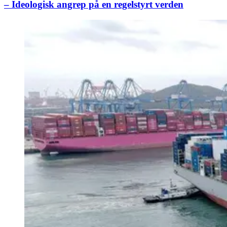
– Ideologisk angrep på en regelstyrt verden