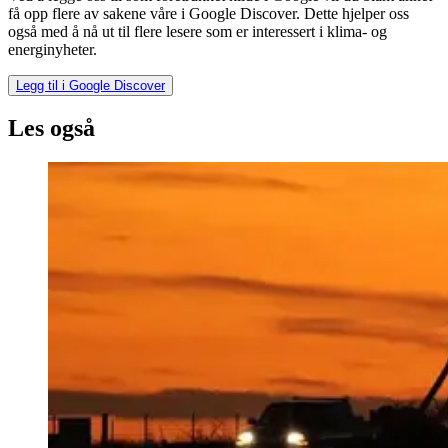
få opp flere av sakene våre i Google Discover. Dette hjelper oss
også med å nå ut til flere lesere som er interessert i klima- og
energinyheter.
Legg til i Google Discover
Les også