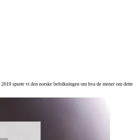
er 2019 spurte vi den norske befolkningen om hva de mener om dette