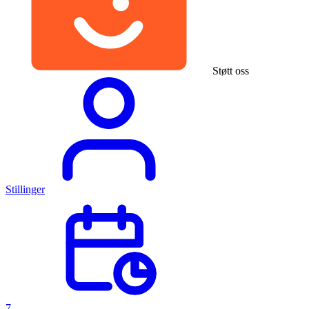
Støtt oss
Stillinger
7