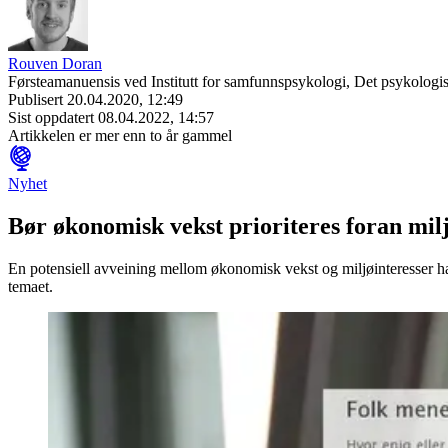
Rouven Doran
Førsteamanuensis ved Institutt for samfunnspsykologi, Det psykologisk
Publisert
20.04.2020, 12:49
Sist oppdatert
08.04.2022, 14:57
Artikkelen er mer enn to år gammel
Nyhet
Bør økonomisk vekst prioriteres foran mil
En potensiell avveining mellom økonomisk vekst og miljøinteresser h
temaet.