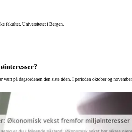
e fakultet, Universitetet i Bergen.
jøinteresser?
ar vært på dagsordenen den siste tiden. I perioden oktober og novemb