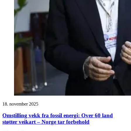
18. november 2025
Omstilling vekk fra fossil energi: Over 60 land
støtter veikart – Norge tar forbehold