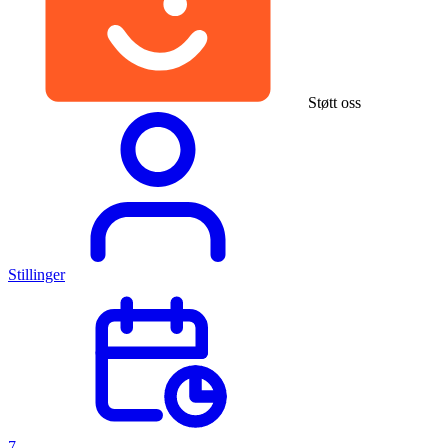
Støtt oss
Stillinger
7