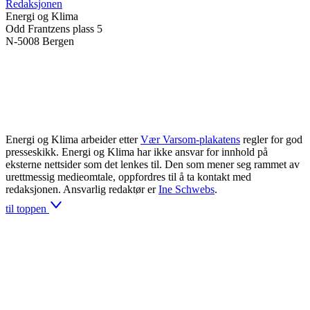
Redaksjonen
Energi og Klima
Odd Frantzens plass 5
N-5008 Bergen
Energi og Klima arbeider etter
Vær Varsom-plakatens
regler for god
presseskikk. Energi og Klima har ikke ansvar for innhold på
eksterne nettsider som det lenkes til. Den som mener seg rammet av
urettmessig medieomtale, oppfordres til å ta kontakt med
redaksjonen. Ansvarlig redaktør er
Ine Schwebs
.
til toppen