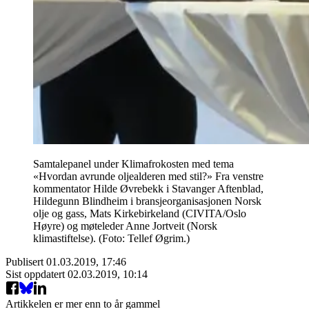
Samtalepanel under Klimafrokosten med tema
«Hvordan avrunde oljealderen med stil?» Fra venstre
kommentator Hilde Øvrebekk i Stavanger Aftenblad,
Hildegunn Blindheim i bransjeorganisasjonen Norsk
olje og gass, Mats Kirkebirkeland (CIVITA/Oslo
Høyre) og møteleder Anne Jortveit (Norsk
klimastiftelse). (Foto: Tellef Øgrim.)
Publisert
01.03.2019, 17:46
Sist oppdatert
02.03.2019, 10:14
Artikkelen er mer enn to år gammel