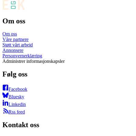
Om oss
Om oss
Våre partnere
Støtt vårt arbeid
Annonsere
Personvernerklæring
Administrer informasjonskapsler
Følg oss
Facebook
Bluesky
Linkedin
Rss feed
Kontakt oss