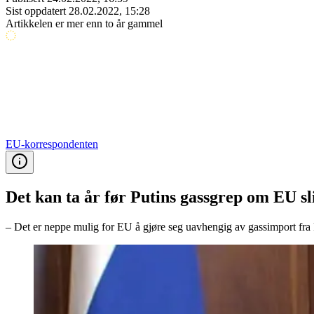
Sist oppdatert
28.02.2022, 15:28
Artikkelen er mer enn to år gammel
EU-korrespondenten
Det kan ta år før Putins gassgrep om EU sl
– Det er neppe mulig for EU å gjøre seg uavhengig av gassimport fra 