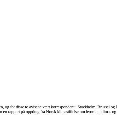
en, og for disse to avisene vært korrespondent i Stockholm, Brussel o
an en rapport på oppdrag fra Norsk klimastiftelse om hvordan klima- og 