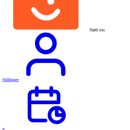
Støtt oss
Stillinger
8