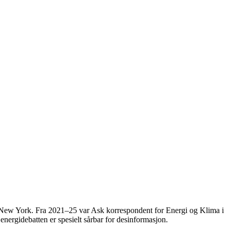
g New York. Fra 2021–25 var Ask korrespondent for Energi og Klima i
energidebatten er spesielt sårbar for desinformasjon.