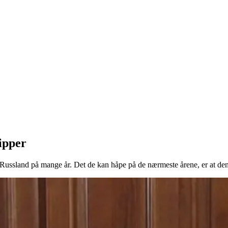
ipper
Russland på mange år. Det de kan håpe på de nærmeste årene, er at den i