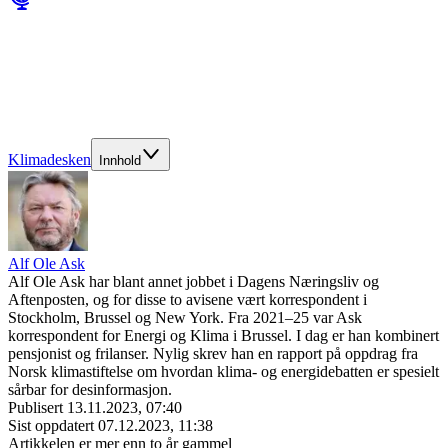
Klimadesken
Innhold
Alf Ole Ask
Alf Ole Ask har blant annet jobbet i Dagens Næringsliv og
Aftenposten, og for disse to avisene vært korrespondent i
Stockholm, Brussel og New York. Fra 2021–25 var Ask
korrespondent for Energi og Klima i Brussel. I dag er han kombinert
pensjonist og frilanser. Nylig skrev han en rapport på oppdrag fra
Norsk klimastiftelse om hvordan klima- og energidebatten er spesielt
sårbar for desinformasjon.
Publisert
13.11.2023, 07:40
Sist oppdatert
07.12.2023, 11:38
Artikkelen er mer enn to år gammel