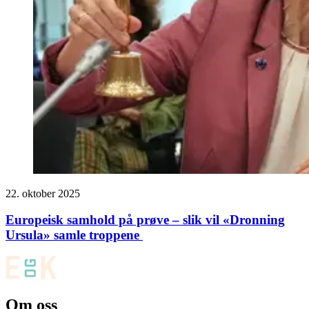
22. oktober 2025
Europeisk samhold på prøve – slik vil «Dronning
Ursula» samle troppene
Om oss