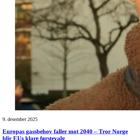
9. desember 2025
Europas gassbehov faller mot 2040 – Tror Norge
blir EUs klare førstevalg