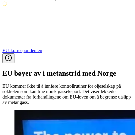
EU-korrespondenten
EU bøyer av i metanstrid med Norge
EU kommer ikke til å innføre kontrollrutiner for oljeselskap på
sokkelen som kan true norsk gasseksport. Det viser lekkede
dokumenter fra forhandlingene om EU-loven om å begrense utslipp
av metangass.