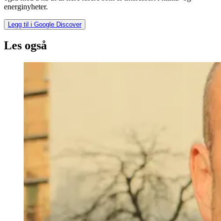
energinyheter.
Legg til i Google Discover
Les også