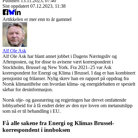
Publisert
13.11.2023, 07:40
Sist oppdatert
07.12.2023, 11:38
Artikkelen er mer enn to år gammel
Alf Ole Ask
Alf Ole Ask har blant annet jobbet i Dagens Næringsliv og
Aftenposten, og for disse to avisene vært korrespondent i
Stockholm, Brussel og New York. Fra 2021–25 var Ask
korrespondent for Energi og Klima i Brussel. I dag er han kombinert
pensjonist og frilanser. Nylig skrev han en rapport på oppdrag fra
Norsk klimastiftelse om hvordan klima- og energidebatten er spesielt
sårbar for desinformasjon.
Norsk olje- og gassnæring og regjeringen har drevet omfattende
lobbyarbeid for å få endret deler av den nye loven om metanutslipp
som nå er til behandling i EU.
Få alle sakene fra Energi og Klimas Brussel-
korrespondent i innboksen