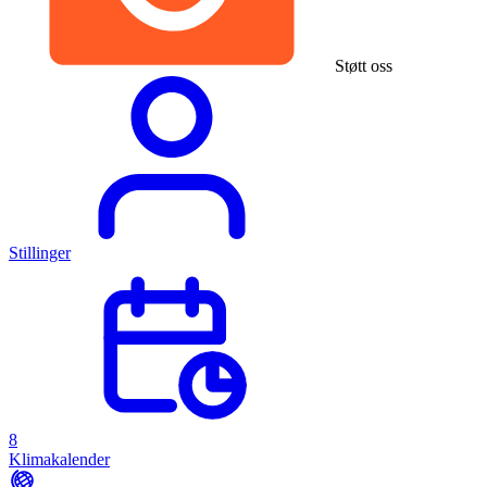
Støtt oss
Stillinger
8
Klimakalender