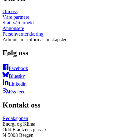
Om oss
Våre partnere
Støtt vårt arbeid
Annonsere
Personvernerklæring
Administrer informasjonskapsler
Følg oss
Facebook
Bluesky
Linkedin
Rss feed
Kontakt oss
Redaksjonen
Energi og Klima
Odd Frantzens plass 5
N-5008 Bergen