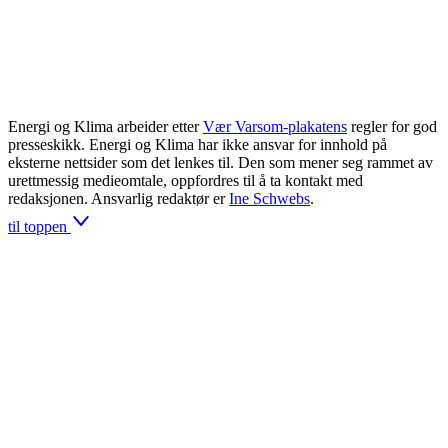
Energi og Klima arbeider etter
Vær Varsom-plakatens
regler for god
presseskikk. Energi og Klima har ikke ansvar for innhold på
eksterne nettsider som det lenkes til. Den som mener seg rammet av
urettmessig medieomtale, oppfordres til å ta kontakt med
redaksjonen. Ansvarlig redaktør er
Ine Schwebs
.
til toppen