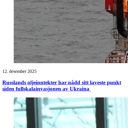
12. desember 2025
Russlands oljeinntekter har nådd sitt laveste punkt
siden fullskalainvasjonen av Ukraina