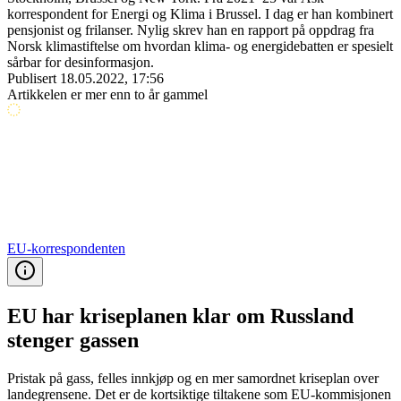
korrespondent for Energi og Klima i Brussel. I dag er han kombinert
pensjonist og frilanser. Nylig skrev han en rapport på oppdrag fra
Norsk klimastiftelse om hvordan klima- og energidebatten er spesielt
sårbar for desinformasjon.
Publisert
18.05.2022, 17:56
Artikkelen er mer enn to år gammel
EU-korrespondenten
EU har kriseplanen klar om Russland
stenger gassen
Pristak på gass, felles innkjøp og en mer samordnet kriseplan over
landegrensene. Det er de kortsiktige tiltakene som EU-kommisjonen