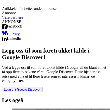
Artikkelen fortsetter under annonsen
Annonse
Våre partnere
ANNONSE
Facebook
Bluesky
LinkedIn
Legg oss til som foretrukket kilde i
Google Discover!
Ved å legge oss til som foretrukket kilde i Google vil du blant annet
få opp flere av sakene våre i Google Discover. Dette hjelper oss
også med å nå ut til flere lesere som er interessert i klima- og
energinyheter.
Legg til i Google Discover
Les også