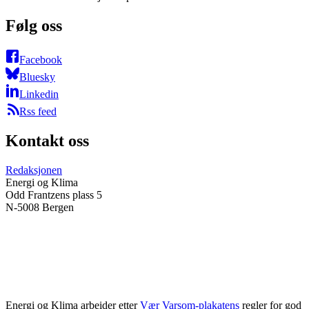
Følg oss
Facebook
Bluesky
Linkedin
Rss feed
Kontakt oss
Redaksjonen
Energi og Klima
Odd Frantzens plass 5
N-5008 Bergen
Energi og Klima arbeider etter
Vær Varsom-plakatens
regler for god