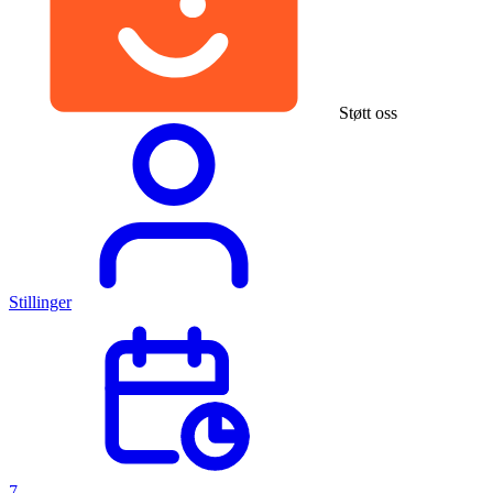
Støtt oss
Stillinger
7