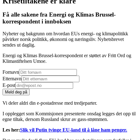
Krisetiltakene er klare
Få alle sakene fra Energi og Klimas Brussel-
korrespondent i innboksen
Nyheter og bakgrunn om hvordan EUs energi- og klimapolitikk
påvirker norsk politikk, økonomi og næringsliv. Nyhetsbrevet
sendes ut daglig.
Energi og Klimas Brussel-korrespondent er støttet av Fritt Ord og
Klimastiftelsen Umoe.
Fornavn
Etternavn
E-post
Meld deg på
Vi deler aldri din e-postadresse med tredjeparter.
I opplegget som Kommisjonen presenterte onsdag legges det opp til
egne tiltak, dersom Russland skrur av gass-strømmen.
Les her:
Slik vil Putin tvinge EU-land til å låne ham penger.