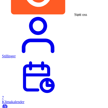
Støtt oss
Stillinger
7
Klimakalender