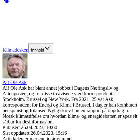
Klimadesken
Innhold
Alf Ole Ask
Alf Ole Ask har blant annet jobbet i Dagens Næringsliv og
Aftenposten, og for disse to avisene vært korrespondent i
Stockholm, Brussel og New York. Fra 2021–25 var Ask
korrespondent for Energi og Klima i Brussel. I dag er han kombinert
pensjonist og frilanser. Nylig skrev han en rapport på oppdrag fra
Norsk klimastiftelse om hvordan klima- og energidebatten er spesielt
sårbar for desinformasjon.
Publisert
26.04.2023, 10:00
Sist oppdatert
26.04.2023, 15:16
Artikkelen er mer enn to år gammel