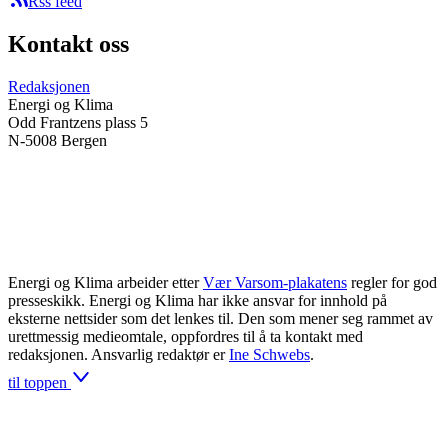
Rss feed
Kontakt oss
Redaksjonen
Energi og Klima
Odd Frantzens plass 5
N-5008 Bergen
Energi og Klima arbeider etter
Vær Varsom-plakatens
regler for god
presseskikk. Energi og Klima har ikke ansvar for innhold på
eksterne nettsider som det lenkes til. Den som mener seg rammet av
urettmessig medieomtale, oppfordres til å ta kontakt med
redaksjonen. Ansvarlig redaktør er
Ine Schwebs
.
til toppen