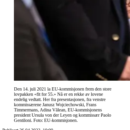
Den 14. juli 2021 la EU-kommisjonen frem den store
lovpakken «fit for 55.» Nå er en rekke av lovene
endelig vedtatt. Her fra presentasjonen, fra venstre
kommissærene Janusz Wojciechowski, Frans
Timmermans, Adina Vălean, EU-kommisjonens
president Ursula von der Leyen og kommissær Paolo
Gentiloni. Foto: EU-kommisjonen.