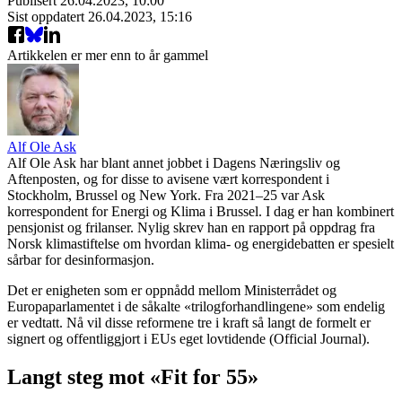
Publisert
26.04.2023, 10:00
Sist oppdatert
26.04.2023, 15:16
Artikkelen er mer enn to år gammel
Alf Ole Ask
Alf Ole Ask har blant annet jobbet i Dagens Næringsliv og
Aftenposten, og for disse to avisene vært korrespondent i
Stockholm, Brussel og New York. Fra 2021–25 var Ask
korrespondent for Energi og Klima i Brussel. I dag er han kombinert
pensjonist og frilanser. Nylig skrev han en rapport på oppdrag fra
Norsk klimastiftelse om hvordan klima- og energidebatten er spesielt
sårbar for desinformasjon.
Det er enigheten som er oppnådd mellom Ministerrådet og
Europaparlamentet i de såkalte «trilogforhandlingene» som endelig
er vedtatt. Nå vil disse reformene tre i kraft så langt de formelt er
signert og offentliggjort i EUs eget lovtidende (Official Journal).
Langt steg mot «Fit for 55»