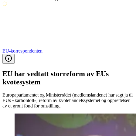
EU-korrespondenten
EU har vedtatt storreform av EUs
kvotesystem
Europaparlamentet og Ministerrådet (medlemslandene) har sagt ja til
EUs «karbontoll», reform av kvotehandelssystemet og opprettelsen
av et grønt fond for omstilling.