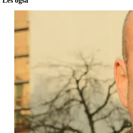
Les også