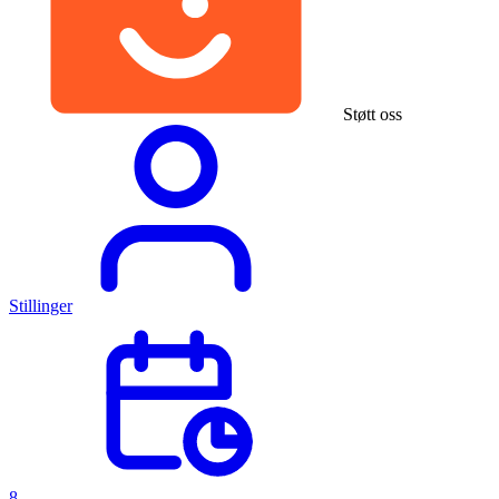
Støtt oss
Stillinger
8