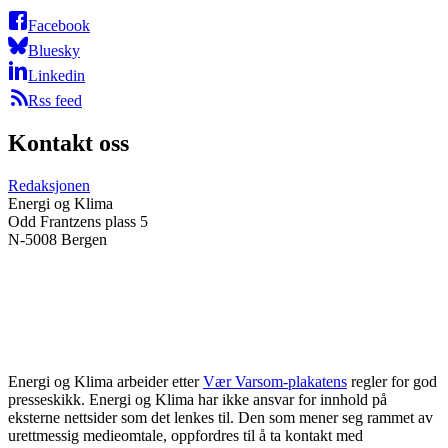
Facebook
Bluesky
Linkedin
Rss feed
Kontakt oss
Redaksjonen
Energi og Klima
Odd Frantzens plass 5
N-5008 Bergen
Energi og Klima arbeider etter
Vær Varsom-plakatens
regler for god
presseskikk. Energi og Klima har ikke ansvar for innhold på
eksterne nettsider som det lenkes til. Den som mener seg rammet av
urettmessig medieomtale, oppfordres til å ta kontakt med