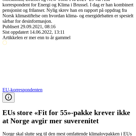
korrespondent for Energi og Klima i Brussel. I dag er han kombinert
pensjonist og frilanser. Nylig skrev han en rapport på oppdrag fra
Norsk klimastiftelse om hvordan klima- og energidebatten er spesielt
sårbar for desinformasjon.
Publisert
29.09.2021, 08:16
Sist oppdatert
14.06.2022, 13:11
Artikkelen er mer enn to år gammel
EU-korrespondenten
EUs store «Fit for 55»-pakke krever ikke
at Norge avgir mer suverenitet
Norge skal slutte seg til den mest omfattende klimalovpakken i EUs