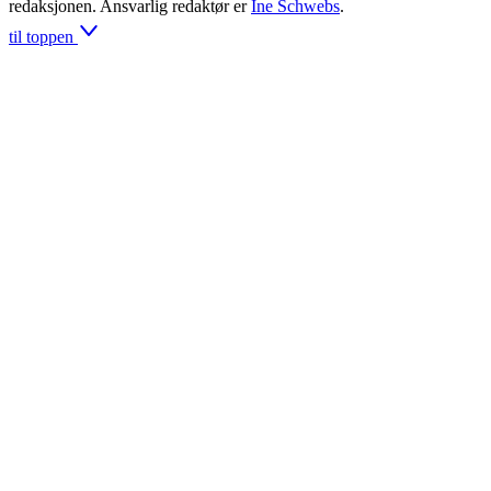
redaksjonen. Ansvarlig redaktør er
Ine Schwebs
.
til toppen