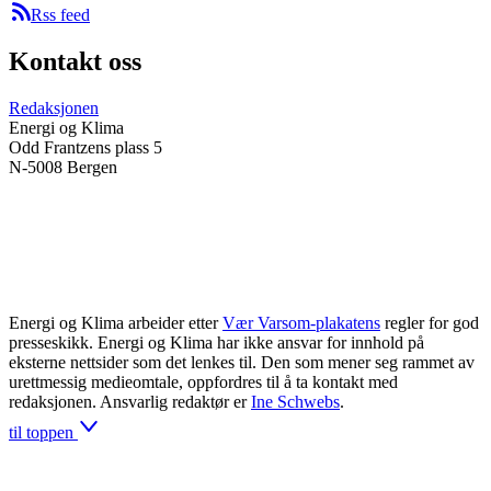
Rss feed
Kontakt oss
Redaksjonen
Energi og Klima
Odd Frantzens plass 5
N-5008 Bergen
Energi og Klima arbeider etter
Vær Varsom-plakatens
regler for god
presseskikk. Energi og Klima har ikke ansvar for innhold på
eksterne nettsider som det lenkes til. Den som mener seg rammet av
urettmessig medieomtale, oppfordres til å ta kontakt med
redaksjonen. Ansvarlig redaktør er
Ine Schwebs
.
til toppen