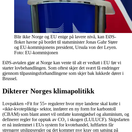
Blir ikke Norge og EU enige på lavere nivå, kan EØS-
floker havne på bordet til statsminister Jonas Gahr Støre
og EU-kommisjonens president, Ursula von der Leyen.
Foto: EU-kommisjonen
EØS-avtalen gjør at Norge kan vente til alt er vedtatt i EU før vi
starter lovbehandlingen. Som oftest skjer det svært få endringer
gjennom tilpasningsforhandlingene som skjer bak lukkede dører i
Brussel.
Dikterer Norges klimapolitikk
Lovpakken «Fit for 55» regulerer hvor mye landene skal kutte i
«ikke-kvotepliktig» sektor, innfører en ny form for karbontoll
(CBAM) som blant annet vil omfatte kunstgjødsel og aluminium, og
definerer regler for opptak av CO₂ i skogen (LULUCF). Skipsfarten
er nå innlemmet i EUs system for kvotehandel, luftfarten får
strengere utslippsregler og det kommer nye krav om satsing på