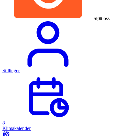
Støtt oss
Stillinger
8
Klimakalender