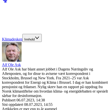
Klimadesken
Innhold
Alf Ole Ask
Alf Ole Ask har blant annet jobbet i Dagens Næringsliv og
Aftenposten, og for disse to avisene vært korrespondent i
Stockholm, Brussel og New York. Fra 2021–25 var Ask
korrespondent for Energi og Klima i Brussel. I dag er han kombinert
pensjonist og frilanser. Nylig skrev han en rapport på oppdrag fra
Norsk klimastiftelse om hvordan klima- og energidebatten er spesielt
sårbar for desinformasjon.
Publisert
06.07.2023, 14:38
Sist oppdatert
08.07.2023, 14:55
Artikkelen er mer enn to år gammel