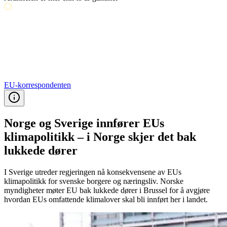
EU-korrespondenten
Norge og Sverige innfører EUs
klimapolitikk – i Norge skjer det bak
lukkede dører
I Sverige utreder regjeringen nå konsekvensene av EUs
klimapolitikk for svenske borgere og næringsliv. Norske
myndigheter møter EU bak lukkede dører i Brussel for å avgjøre
hvordan EUs omfattende klimalover skal bli innført her i landet.