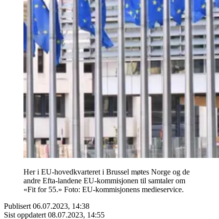
Her i EU-hovedkvarteret i Brussel møtes Norge og de
andre Efta-landene EU-kommisjonen til samtaler om
«Fit for 55.» Foto: EU-kommisjonens medieservice.
Publisert
06.07.2023, 14:38
Sist oppdatert
08.07.2023, 14:55