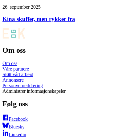
26. september 2025
Kina skuffer, men rykker fra
Om oss
Om oss
Våre partnere
Støtt vårt arbeid
Annonsere
Personvernerklæring
Administrer informasjonskapsler
Følg oss
Facebook
Bluesky
Linkedin