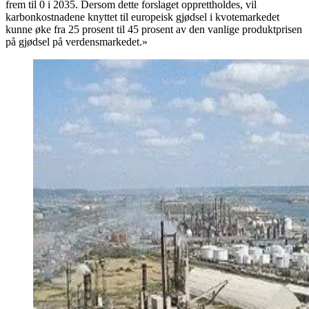
frem til 0 i 2035. Dersom dette forslaget opprettholdes, vil
karbonkostnadene knyttet til europeisk gjødsel i kvotemarkedet
kunne øke fra 25 prosent til 45 prosent av den vanlige produktprisen
på gjødsel på verdensmarkedet.»