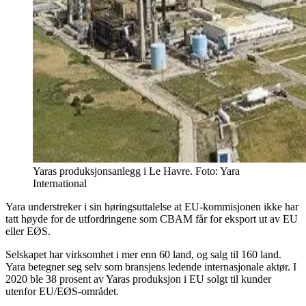
Yaras produksjonsanlegg i Le Havre. Foto: Yara
International
Yara understreker i sin høringsuttalelse at EU-kommisjonen ikke har
tatt høyde for de utfordringene som CBAM får for eksport ut av EU
eller EØS.
Selskapet har virksomhet i mer enn 60 land, og salg til 160 land.
Yara betegner seg selv som bransjens ledende internasjonale aktør. I
2020 ble 38 prosent av Yaras produksjon i EU solgt til kunder
utenfor EU/EØS-området.