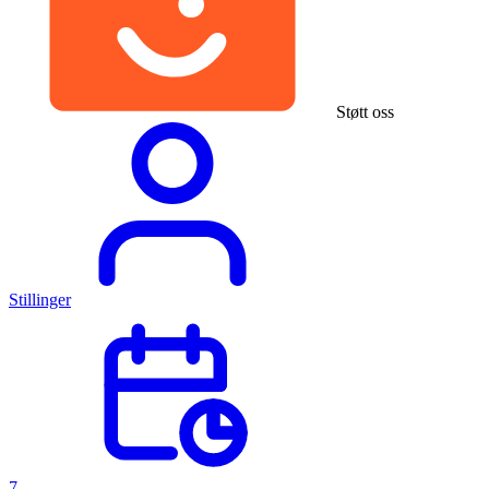
Støtt oss
Stillinger
7