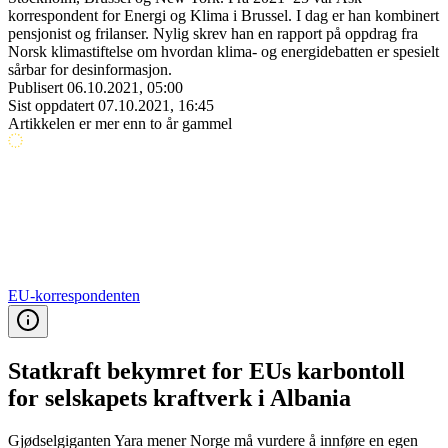
korrespondent for Energi og Klima i Brussel. I dag er han kombinert
pensjonist og frilanser. Nylig skrev han en rapport på oppdrag fra
Norsk klimastiftelse om hvordan klima- og energidebatten er spesielt
sårbar for desinformasjon.
Publisert
06.10.2021, 05:00
Sist oppdatert
07.10.2021, 16:45
Artikkelen er mer enn to år gammel
EU-korrespondenten
Statkraft bekymret for EUs karbontoll
for selskapets kraftverk i Albania
Gjødselgiganten Yara mener Norge må vurdere å innføre en egen