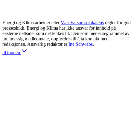
Energi og Klima arbeider etter
Vær Varsom-plakatens
regler for god
presseskikk. Energi og Klima har ikke ansvar for innhold på
eksterne nettsider som det lenkes til. Den som mener seg rammet av
urettmessig medieomtale, oppfordres til å ta kontakt med
redaksjonen. Ansvarlig redaktør er
Ine Schwebs
.
til toppen