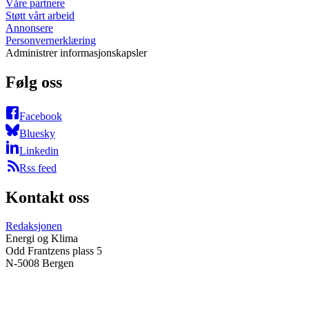
Våre partnere
Støtt vårt arbeid
Annonsere
Personvernerklæring
Administrer informasjonskapsler
Følg oss
Facebook
Bluesky
Linkedin
Rss feed
Kontakt oss
Redaksjonen
Energi og Klima
Odd Frantzens plass 5
N-5008 Bergen