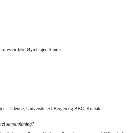
jussprofessor Jørn Øyrehagen Sunde.
rgens Tidende, Universitetet i Bergen og BBC. Kontakt:
grei samanfatning?