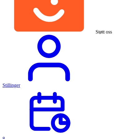
Støtt oss
Stillinger
8