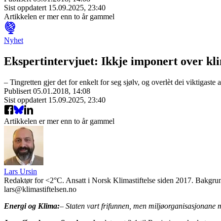
Sist oppdatert
15.09.2025, 23:40
Artikkelen er mer enn to år gammel
Nyhet
Ekspertintervjuet: Ikkje imponert over 
– Tingretten gjer det for enkelt for seg sjølv, og overlèt dei viktigast
Publisert
05.01.2018, 14:08
Sist oppdatert
15.09.2025, 23:40
Artikkelen er mer enn to år gammel
Lars Ursin
Redaktør for <2°C. Ansatt i Norsk Klimastiftelse siden 2017. Bakgrun
lars@klimastiftelsen.no
Energi og Klima:
– Staten vart frifunnen, men miljøorganisasjonane 