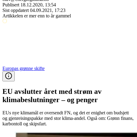
Publisert
18.12.2020, 13:54
Sist oppdatert
04.09.2021, 17:23
Artikkelen er mer enn to år gammel
Europas grønne skifte
EU avslutter året med strøm av
klimabeslutninger – og penger
EUs nye klimamål er oversendt FN, og det er enighet om budsjett
og gjenreisingspakke med stor klima-andel. Også om: Grønn finans,
karbontoll og skipsfart.