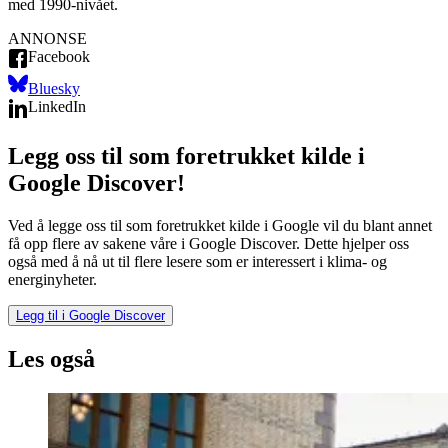
med 1990-nivået.
ANNONSE
Facebook
Bluesky
LinkedIn
Legg oss til som foretrukket kilde i
Google Discover!
Ved å legge oss til som foretrukket kilde i Google vil du blant annet
få opp flere av sakene våre i Google Discover. Dette hjelper oss
også med å nå ut til flere lesere som er interessert i klima- og
energinyheter.
Legg til i Google Discover
Les også