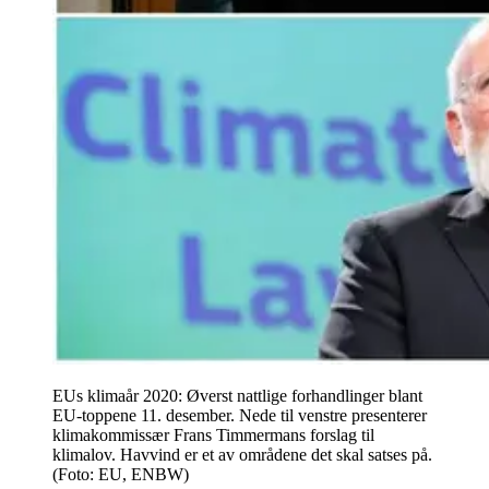
EUs klimaår 2020: Øverst nattlige forhandlinger blant
EU-toppene 11. desember. Nede til venstre presenterer
klimakommissær Frans Timmermans forslag til
klimalov. Havvind er et av områdene det skal satses på.
(Foto: EU, ENBW)