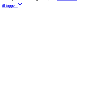
til toppen