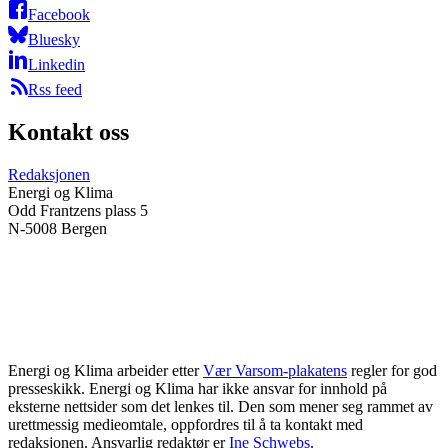
Facebook
Bluesky
Linkedin
Rss feed
Kontakt oss
Redaksjonen
Energi og Klima
Odd Frantzens plass 5
N-5008 Bergen
Energi og Klima arbeider etter
Vær Varsom-plakatens
regler for god
presseskikk. Energi og Klima har ikke ansvar for innhold på
eksterne nettsider som det lenkes til. Den som mener seg rammet av
urettmessig medieomtale, oppfordres til å ta kontakt med
redaksjonen. Ansvarlig redaktør er
Ine Schwebs
.