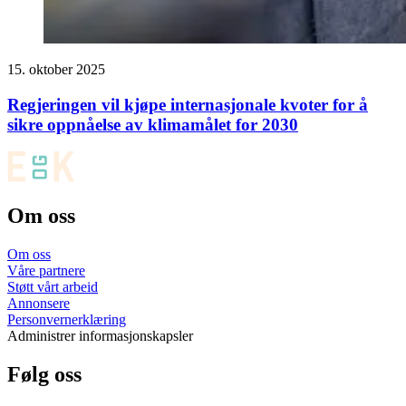
15. oktober 2025
Regjeringen vil kjøpe internasjonale kvoter for å
sikre oppnåelse av klimamålet for 2030
Om oss
Om oss
Våre partnere
Støtt vårt arbeid
Annonsere
Personvernerklæring
Administrer informasjonskapsler
Følg oss