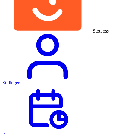
Støtt oss
Stillinger
7