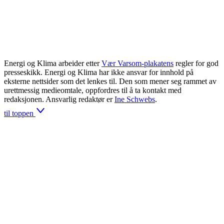
Energi og Klima arbeider etter
Vær Varsom-plakatens
regler for god
presseskikk. Energi og Klima har ikke ansvar for innhold på
eksterne nettsider som det lenkes til. Den som mener seg rammet av
urettmessig medieomtale, oppfordres til å ta kontakt med
redaksjonen. Ansvarlig redaktør er
Ine Schwebs
.
til toppen