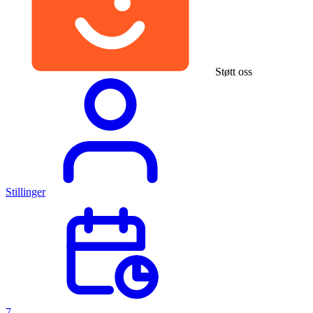
Støtt oss
Stillinger
7