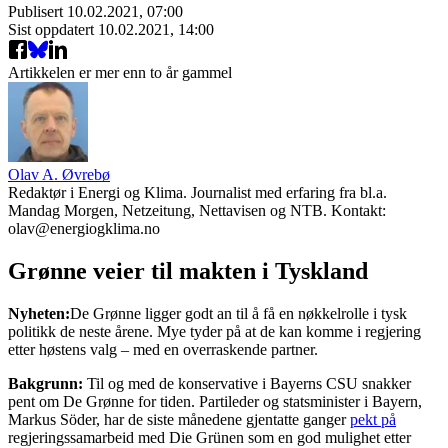
Publisert
10.02.2021, 07:00
Sist oppdatert
10.02.2021, 14:00
Artikkelen er mer enn to år gammel
Olav A. Øvrebø
Redaktør i Energi og Klima. Journalist med erfaring fra bl.a.
Mandag Morgen, Netzeitung, Nettavisen og NTB. Kontakt:
olav@energiogklima.no
Grønne veier til makten i Tyskland
Nyheten:
De Grønne ligger godt an til å få en nøkkelrolle i tysk
politikk de neste årene. Mye tyder på at de kan komme i regjering
etter høstens valg – med en overraskende partner.
Bakgrunn:
Til og med de konservative i Bayerns CSU snakker
pent om De Grønne for tiden. Partileder og statsminister i Bayern,
Markus Söder, har de siste månedene gjentatte ganger
pekt på
regjeringssamarbeid med Die Grünen som en god mulighet etter