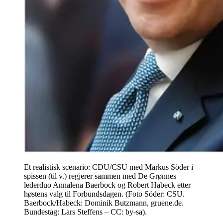
Et realistisk scenario: CDU/CSU med Markus Söder i
spissen (til v.) regjerer sammen med De Grønnes
lederduo Annalena Baerbock og Robert Habeck etter
høstens valg til Forbundsdagen. (Foto Söder: CSU.
Baerbock/Habeck: Dominik Butzmann, gruene.de.
Bundestag: Lars Steffens – CC: by-sa).