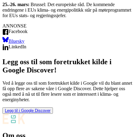
25.-26. mars:
Brussel: Det europeiske råd. De kommende
endringene i EUs klima- og energipolitikk står på møteprogrammet
for EUs stats- og regjeringssjefer.
ANNONSE
Facebook
Bluesky
LinkedIn
Legg oss til som foretrukket kilde i
Google Discover!
Ved å legge oss til som foretrukket kilde i Google vil du blant annet
få opp flere av sakene våre i Google Discover. Dette hjelper oss
også med å nå ut til flere lesere som er interessert i klima- og
energinyheter.
Legg til i Google Discover
Om oss