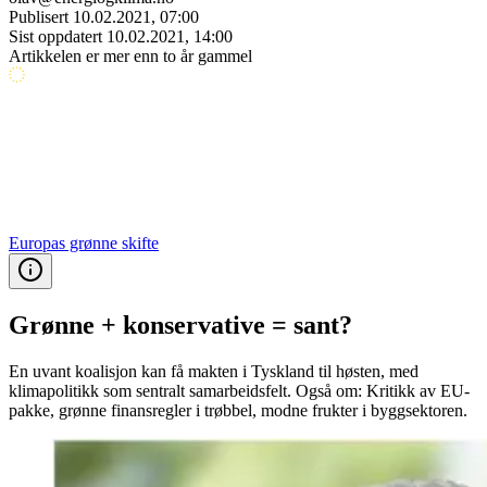
Publisert
10.02.2021, 07:00
Sist oppdatert
10.02.2021, 14:00
Artikkelen er mer enn to år gammel
Europas grønne skifte
Grønne + konservative = sant?
En uvant koalisjon kan få makten i Tyskland til høsten, med
klimapolitikk som sentralt samarbeidsfelt. Også om: Kritikk av EU-
pakke, grønne finansregler i trøbbel, modne frukter i byggsektoren.