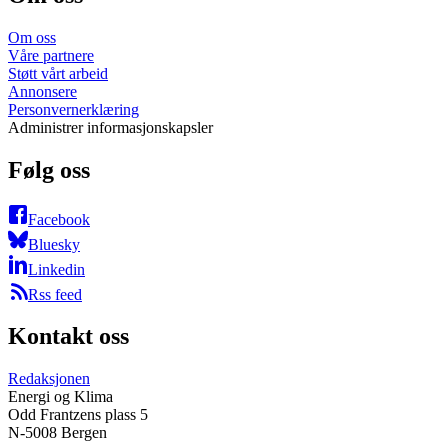
Om oss
Våre partnere
Støtt vårt arbeid
Annonsere
Personvernerklæring
Administrer informasjonskapsler
Følg oss
Facebook
Bluesky
Linkedin
Rss feed
Kontakt oss
Redaksjonen
Energi og Klima
Odd Frantzens plass 5
N-5008 Bergen