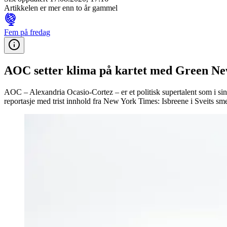
Artikkelen er mer enn to år gammel
Fem på fredag
AOC setter klima på kartet med Green Ne
AOC – Alexandria Ocasio-Cortez – er et politisk supertalent som i si
reportasje med trist innhold fra New York Times: Isbreene i Sveits sme