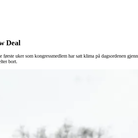
w Deal
ne første uker som kongressmedlem har satt klima på dagsordenen gjenn
lter bort.