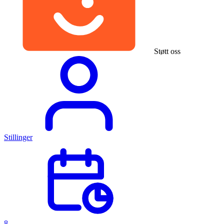
Støtt oss
Stillinger
8