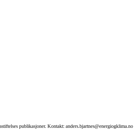
stiftelses publikasjoner. Kontakt: anders.bjartnes@energiogklima.no