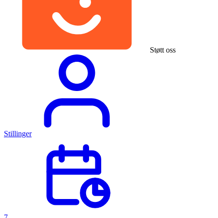
Støtt oss
Stillinger
7