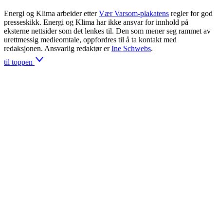
Energi og Klima arbeider etter
Vær Varsom-plakatens
regler for god
presseskikk. Energi og Klima har ikke ansvar for innhold på
eksterne nettsider som det lenkes til. Den som mener seg rammet av
urettmessig medieomtale, oppfordres til å ta kontakt med
redaksjonen. Ansvarlig redaktør er
Ine Schwebs
.
til toppen