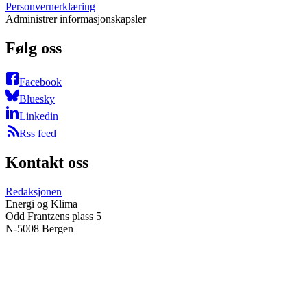
Personvernerklæring
Administrer informasjonskapsler
Følg oss
Facebook
Bluesky
Linkedin
Rss feed
Kontakt oss
Redaksjonen
Energi og Klima
Odd Frantzens plass 5
N-5008 Bergen