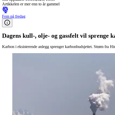
Artikkelen er mer enn to år gammel
Fem på fredag
Dagens kull-, olje- og gassfelt vil sprenge 
Karbon i eksisterende anlegg sprenger karbonbudsjettet. Strøm fra Hin