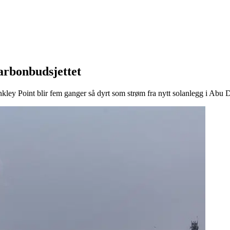
karbonbudsjettet
kley Point blir fem ganger så dyrt som strøm fra nytt solanlegg i Abu 