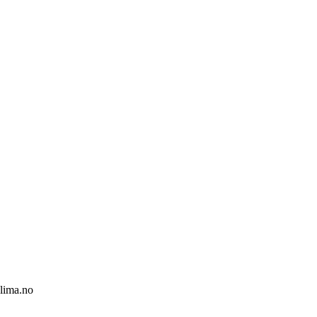
klima.no