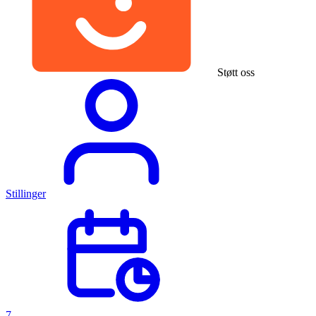
Støtt oss
Stillinger
7