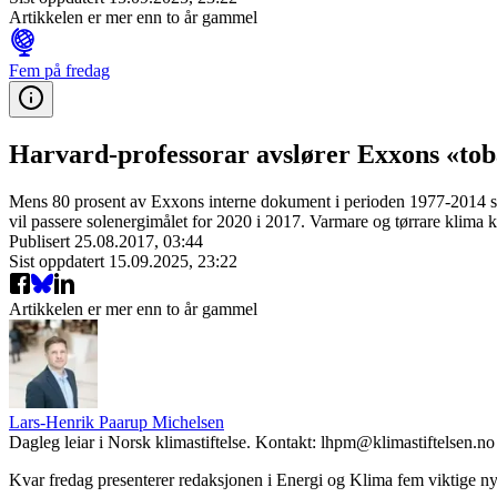
Artikkelen er mer enn to år gammel
Fem på fredag
Harvard-professorar avslører Exxons «toba
Mens 80 prosent av Exxons interne dokument i perioden 1977-2014 slo 
vil passere solenergimålet for 2020 i 2017. Varmare og tørrare klima 
Publisert
25.08.2017, 03:44
Sist oppdatert
15.09.2025, 23:22
Artikkelen er mer enn to år gammel
Lars-Henrik Paarup Michelsen
Dagleg leiar i Norsk klimastiftelse. Kontakt: lhpm@klimastiftelsen.no
Kvar fredag presenterer redaksjonen i Energi og Klima fem viktige nyh