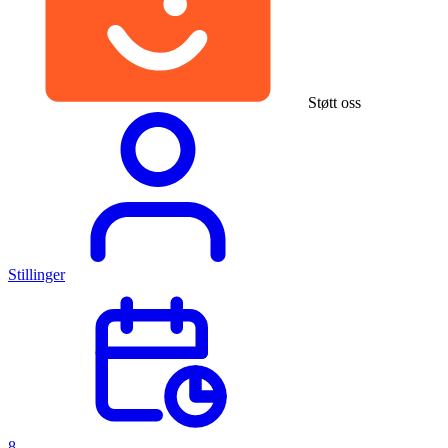
Støtt oss
Stillinger
8