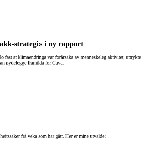
kk-strategi» i ny rapport
fast at klimaendringa var forårsaka av menneskeleg aktivitet, uttrykte
kan øydelegge framtida for Cava.
eitssaker frå veka som har gått. Her er mine utvalde: