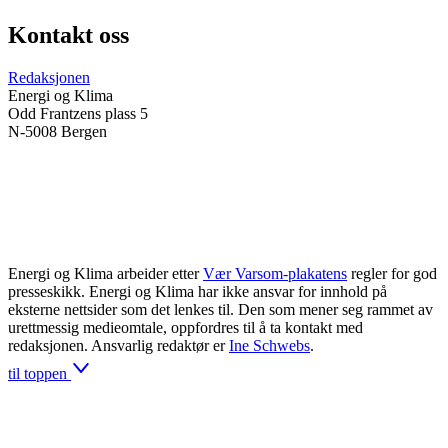
Kontakt oss
Redaksjonen
Energi og Klima
Odd Frantzens plass 5
N-5008 Bergen
Energi og Klima arbeider etter
Vær Varsom-plakatens
regler for god
presseskikk. Energi og Klima har ikke ansvar for innhold på
eksterne nettsider som det lenkes til. Den som mener seg rammet av
urettmessig medieomtale, oppfordres til å ta kontakt med
redaksjonen. Ansvarlig redaktør er
Ine Schwebs
.
til toppen