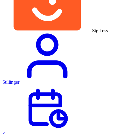
Støtt oss
Stillinger
8