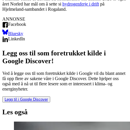
året Norled har mål om å sette si
hydrogenferje i drift
på
Hjelmeland-sambandet i Rogaland.
ANNONSE
Facebook
Bluesky
LinkedIn
Legg oss til som foretrukket kilde i
Google Discover!
Ved å legge oss til som foretrukket kilde i Google vil du blant annet
få opp flere av sakene våre i Google Discover. Dette hjelper oss
også med å nå ut til flere lesere som er interessert i klima- og
energinyheter.
Legg til i Google Discover
Les også