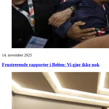
14. november 2025
Frustrerende rapporter i Belém: Vi gjør ikke nok