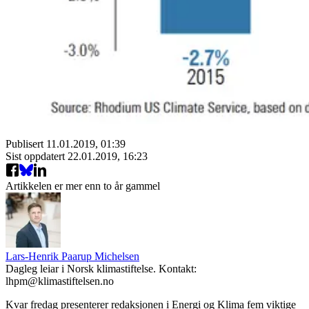
Publisert
11.01.2019, 01:39
Sist oppdatert
22.01.2019, 16:23
Artikkelen er mer enn to år gammel
Lars-Henrik Paarup Michelsen
Dagleg leiar i Norsk klimastiftelse. Kontakt:
lhpm@klimastiftelsen.no
Kvar fredag presenterer redaksjonen i Energi og Klima fem viktige