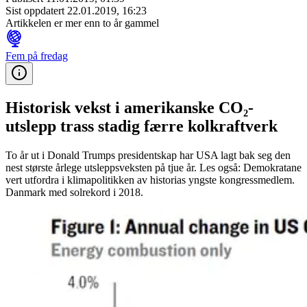
Sist oppdatert
22.01.2019, 16:23
Artikkelen er mer enn to år gammel
Fem på fredag
Historisk vekst i amerikanske CO₂-
utslepp trass stadig færre kolkraftverk
To år ut i Donald Trumps presidentskap har USA lagt bak seg den
nest største årlege utsleppsveksten på tjue år. Les også: Demokratane
vert utfordra i klimapolitikken av historias yngste kongressmedlem.
Danmark med solrekord i 2018.