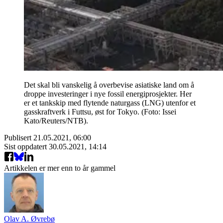
Det skal bli vanskelig å overbevise asiatiske land om å
droppe investeringer i nye fossil energiprosjekter. Her
er et tankskip med flytende naturgass (LNG) utenfor et
gasskraftverk i Futtsu, øst for Tokyo. (Foto: Issei
Kato/Reuters/NTB).
Publisert
21.05.2021, 06:00
Sist oppdatert
30.05.2021, 14:14
Artikkelen er mer enn to år gammel
Olav A. Øvrebø