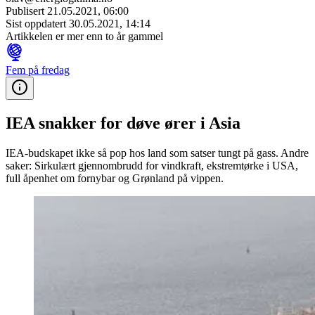
Publisert
21.05.2021, 06:00
Sist oppdatert
30.05.2021, 14:14
Artikkelen er mer enn to år gammel
Fem på fredag
IEA snakker for døve ører i Asia
IEA-budskapet ikke så pop hos land som satser tungt på gass. Andre
saker: Sirkulært gjennombrudd for vindkraft, ekstremtørke i USA,
full åpenhet om fornybar og Grønland på vippen.