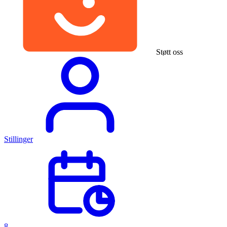
Støtt oss
Stillinger
8