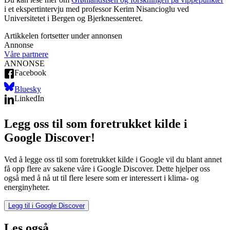
i et ekspertintervju med professor Kerim Nisancioglu ved
Universitetet i Bergen og Bjerknessenteret.
Artikkelen fortsetter under annonsen
Annonse
Våre partnere
ANNONSE
Facebook
Bluesky
LinkedIn
Legg oss til som foretrukket kilde i
Google Discover!
Ved å legge oss til som foretrukket kilde i Google vil du blant annet
få opp flere av sakene våre i Google Discover. Dette hjelper oss
også med å nå ut til flere lesere som er interessert i klima- og
energinyheter.
Legg til i Google Discover
Les også