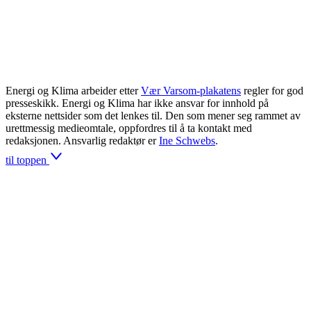
Energi og Klima arbeider etter
Vær Varsom-plakatens
regler for god
presseskikk. Energi og Klima har ikke ansvar for innhold på
eksterne nettsider som det lenkes til. Den som mener seg rammet av
urettmessig medieomtale, oppfordres til å ta kontakt med
redaksjonen. Ansvarlig redaktør er
Ine Schwebs
.
til toppen