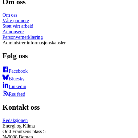
Om oss
Om oss
Våre partnere
Støtt vårt arbeid
Annonsere
Personvernerklæring
Administrer informasjonskapsler
Følg oss
Facebook
Bluesky
Linkedin
Rss feed
Kontakt oss
Redaksjonen
Energi og Klima
Odd Frantzens plass 5
N-5008 Bergen