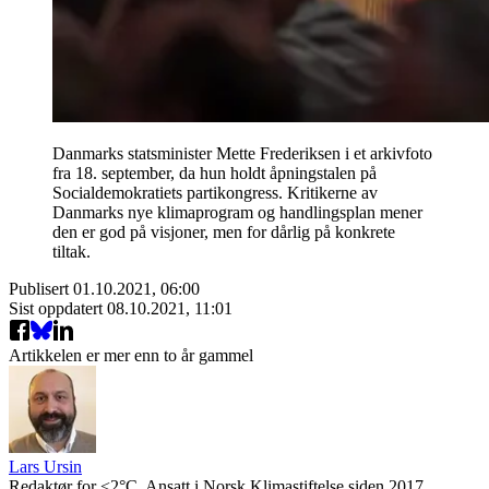
Danmarks statsminister Mette Frederiksen i et arkivfoto
fra 18. september, da hun holdt åpningstalen på
Socialdemokratiets partikongress. Kritikerne av
Danmarks nye klimaprogram og handlingsplan mener
den er god på visjoner, men for dårlig på konkrete
tiltak.
Publisert
01.10.2021, 06:00
Sist oppdatert
08.10.2021, 11:01
Artikkelen er mer enn to år gammel
Lars Ursin
Redaktør for <2°C. Ansatt i Norsk Klimastiftelse siden 2017.