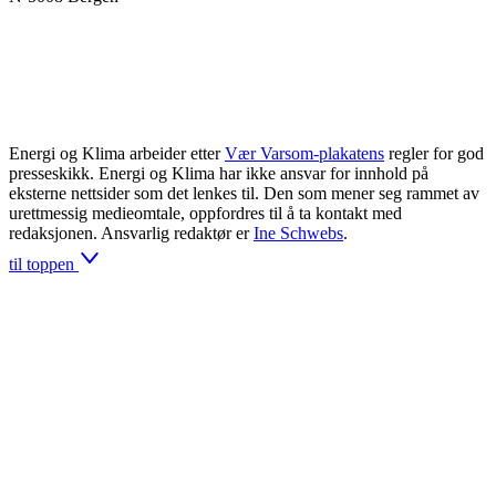
Energi og Klima arbeider etter
Vær Varsom-plakatens
regler for god
presseskikk. Energi og Klima har ikke ansvar for innhold på
eksterne nettsider som det lenkes til. Den som mener seg rammet av
urettmessig medieomtale, oppfordres til å ta kontakt med
redaksjonen. Ansvarlig redaktør er
Ine Schwebs
.
til toppen