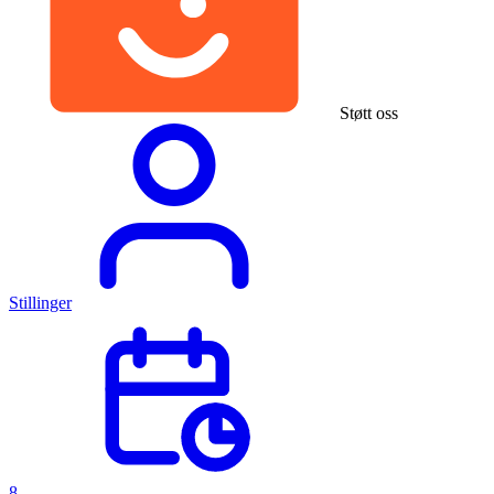
Støtt oss
Stillinger
8