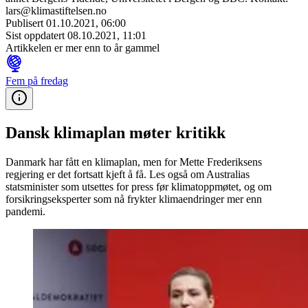
lars@klimastiftelsen.no
Publisert
01.10.2021, 06:00
Sist oppdatert
08.10.2021, 11:01
Artikkelen er mer enn to år gammel
Fem på fredag
Dansk klimaplan møter kritikk
Danmark har fått en klimaplan, men for Mette Frederiksens
regjering er det fortsatt kjeft å få. Les også om Australias
statsminister som utsettes for press før klimatoppmøtet, og om
forsikringseksperter som nå frykter klimaendringer mer enn
pandemi.