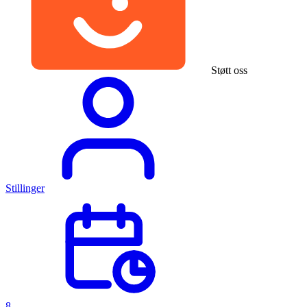
Støtt oss
Stillinger
8