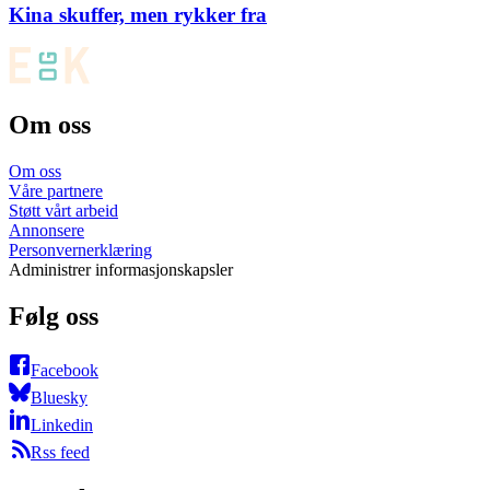
Kina skuffer, men rykker fra
Om oss
Om oss
Våre partnere
Støtt vårt arbeid
Annonsere
Personvernerklæring
Administrer informasjonskapsler
Følg oss
Facebook
Bluesky
Linkedin
Rss feed