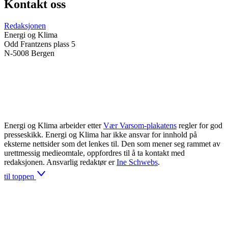
Kontakt oss
Redaksjonen
Energi og Klima
Odd Frantzens plass 5
N-5008 Bergen
Energi og Klima arbeider etter
Vær Varsom-plakatens
regler for god
presseskikk. Energi og Klima har ikke ansvar for innhold på
eksterne nettsider som det lenkes til. Den som mener seg rammet av
urettmessig medieomtale, oppfordres til å ta kontakt med
redaksjonen. Ansvarlig redaktør er
Ine Schwebs
.
til toppen