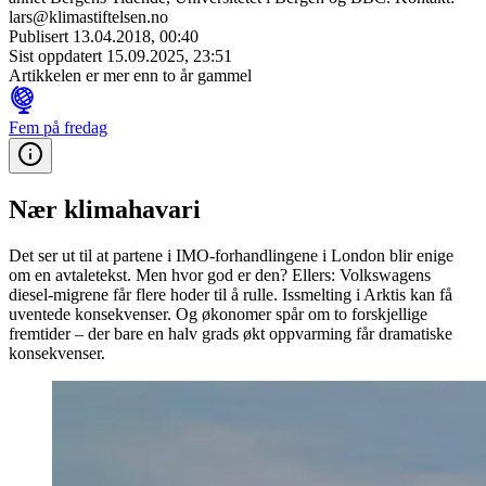
lars@klimastiftelsen.no
Publisert
13.04.2018, 00:40
Sist oppdatert
15.09.2025, 23:51
Artikkelen er mer enn to år gammel
Fem på fredag
Nær klimahavari
Det ser ut til at partene i IMO-forhandlingene i London blir enige
om en avtaletekst. Men hvor god er den? Ellers: Volkswagens
diesel-migrene får flere hoder til å rulle. Issmelting i Arktis kan få
uventede konsekvenser. Og økonomer spår om to forskjellige
fremtider – der bare en halv grads økt oppvarming får dramatiske
konsekvenser.