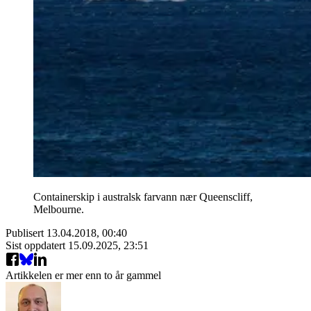
Containerskip i australsk farvann nær Queenscliff,
Melbourne.
Publisert
13.04.2018, 00:40
Sist oppdatert
15.09.2025, 23:51
Artikkelen er mer enn to år gammel