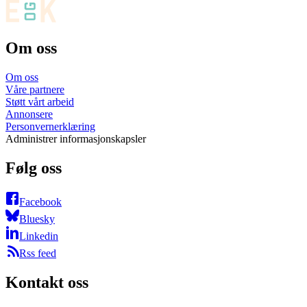
Om oss
Om oss
Våre partnere
Støtt vårt arbeid
Annonsere
Personvernerklæring
Administrer informasjonskapsler
Følg oss
Facebook
Bluesky
Linkedin
Rss feed
Kontakt oss