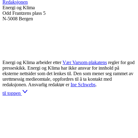
Redaksjonen
Energi og Klima
Odd Frantzens plass 5
N-5008 Bergen
Energi og Klima arbeider etter
Vær Varsom-plakatens
regler for god
presseskikk. Energi og Klima har ikke ansvar for innhold på
eksterne nettsider som det lenkes til. Den som mener seg rammet av
urettmessig medieomtale, oppfordres til å ta kontakt med
redaksjonen. Ansvarlig redaktør er
Ine Schwebs
.
til toppen