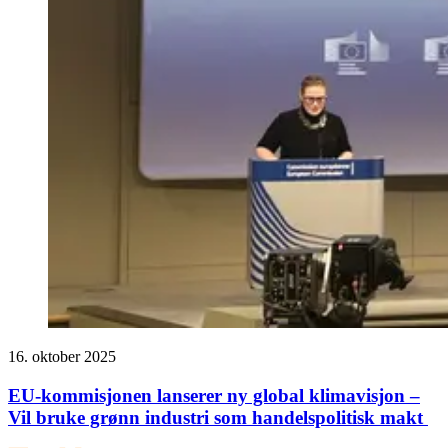
16. oktober 2025
EU-kommisjonen lanserer ny global klimavisjon –
Vil bruke grønn industri som handelspolitisk makt