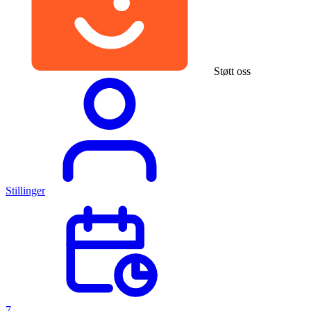
Støtt oss
Stillinger
7