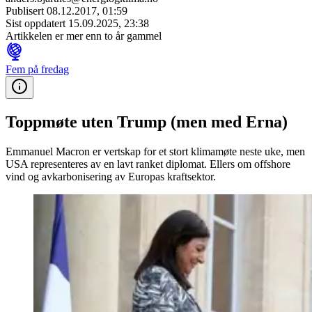
Publisert
08.12.2017, 01:59
Sist oppdatert
15.09.2025, 23:38
Artikkelen er mer enn to år gammel
Fem på fredag
Toppmøte uten Trump (men med Erna)
Emmanuel Macron er vertskap for et stort klimamøte neste uke, men
USA representeres av en lavt ranket diplomat. Ellers om offshore
vind og avkarbonisering av Europas kraftsektor.