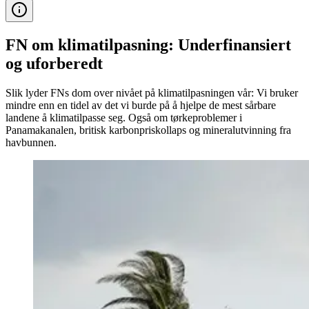
FN om klima­tilpasning: Under­finansiert
og uforberedt
Slik lyder FNs dom over nivået på klimatilpasningen vår: Vi bruker
mindre enn en tidel av det vi burde på å hjelpe de mest sårbare
landene å klimatilpasse seg. Også om tørkeproblemer i
Panamakanalen, britisk karbonpriskollaps og mineralutvinning fra
havbunnen.