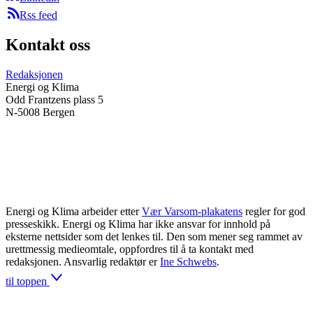
Rss feed
Kontakt oss
Redaksjonen
Energi og Klima
Odd Frantzens plass 5
N-5008 Bergen
Energi og Klima arbeider etter
Vær Varsom-plakatens
regler for god
presseskikk. Energi og Klima har ikke ansvar for innhold på
eksterne nettsider som det lenkes til. Den som mener seg rammet av
urettmessig medieomtale, oppfordres til å ta kontakt med
redaksjonen. Ansvarlig redaktør er
Ine Schwebs
.
til toppen