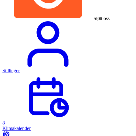
Støtt oss
Stillinger
8
Klimakalender