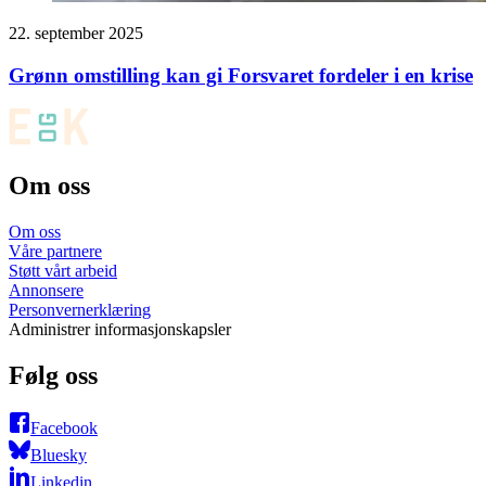
22. september 2025
Grønn omstilling kan gi Forsvaret fordeler i en krise
Om oss
Om oss
Våre partnere
Støtt vårt arbeid
Annonsere
Personvernerklæring
Administrer informasjonskapsler
Følg oss
Facebook
Bluesky
Linkedin