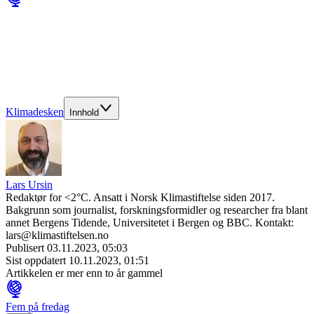
Klimadesken
Innhold
Lars Ursin
Redaktør for <2°C. Ansatt i Norsk Klimastiftelse siden 2017.
Bakgrunn som journalist, forskningsformidler og researcher fra blant
annet Bergens Tidende, Universitetet i Bergen og BBC. Kontakt:
lars@klimastiftelsen.no
Publisert
03.11.2023, 05:03
Sist oppdatert
10.11.2023, 01:51
Artikkelen er mer enn to år gammel
Fem på fredag