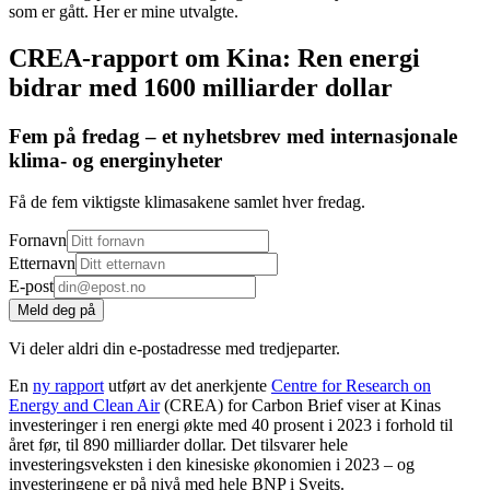
som er gått. Her er mine utvalgte.
CREA-rapport om Kina: Ren energi
bidrar med 1600 milliarder dollar
Fem på fredag – et nyhetsbrev med internasjonale
klima- og energinyheter
Få de fem viktigste klimasakene samlet hver fredag.
Fornavn
Etternavn
E-post
Meld deg på
Vi deler aldri din e-postadresse med tredjeparter.
En
ny rapport
utført av det anerkjente
Centre for Research on
Energy and Clean Air
(CREA) for Carbon Brief viser at Kinas
investeringer i ren energi økte med 40 prosent i 2023 i forhold til
året før, til 890 milliarder dollar. Det tilsvarer hele
investeringsveksten i den kinesiske økonomien i 2023 – og
investeringene er på nivå med hele BNP i Sveits.