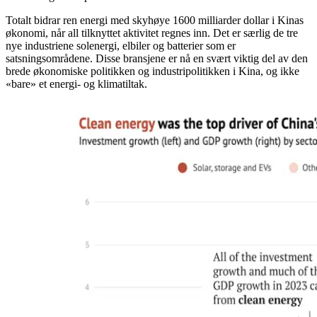
Totalt bidrar ren energi med skyhøye 1600 milliarder dollar i Kinas
økonomi, når all tilknyttet aktivitet regnes inn. Det er særlig de tre
nye industriene solenergi, elbiler og batterier som er
satsningsområdene. Disse bransjene er nå en svært viktig del av den
brede økonomiske politikken og industripolitikken i Kina, og ikke
«bare» et energi- og klimatiltak.