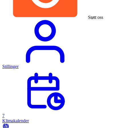
Støtt oss
Stillinger
7
Klimakalender