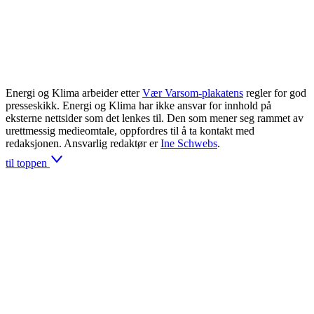
Energi og Klima arbeider etter
Vær Varsom-plakatens
regler for god
presseskikk. Energi og Klima har ikke ansvar for innhold på
eksterne nettsider som det lenkes til. Den som mener seg rammet av
urettmessig medieomtale, oppfordres til å ta kontakt med
redaksjonen. Ansvarlig redaktør er
Ine Schwebs
.
til toppen