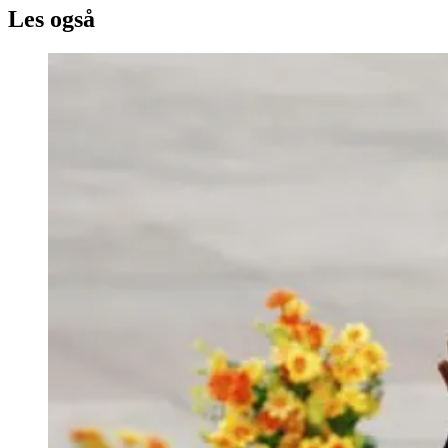
Les også