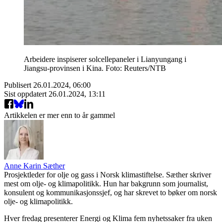
Arbeidere inspiserer solcellepaneler i Lianyungang i
Jiangsu-provinsen i Kina. Foto: Reuters/NTB
Publisert
26.01.2024, 06:00
Sist oppdatert
26.01.2024, 13:11
Artikkelen er mer enn to år gammel
Anne Karin Sæther
Prosjektleder for olje og gass i Norsk klimastiftelse. Sæther skriver
mest om olje- og klimapolitikk. Hun har bakgrunn som journalist,
konsulent og kommunikasjonssjef, og har skrevet to bøker om norsk
olje- og klimapolitikk.
Hver fredag presenterer Energi og Klima fem nyhetssaker fra uken